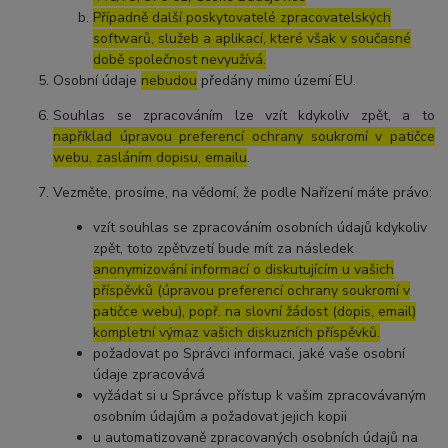
Případně další poskytovatelé zpracovatelských
softwarů, služeb a aplikací, které však v současné
době společnost nevyužívá.
Osobní údaje
nebudou
předány mimo území EU.
Souhlas se zpracováním lze vzít kdykoliv zpět, a to
například úpravou preferencí ochrany soukromí v patičce
webu, zasláním dopisu, emailu
.
Vezměte, prosíme, na vědomí, že podle Nařízení máte právo:
vzít souhlas se zpracováním osobních údajů kdykoliv
zpět, toto zpětvzetí bude mít za následek
anonymizování informací o diskutujícím u vašich
příspěvků (úpravou preferencí ochrany soukromí v
patičce webu), popř. na slovní žádost (dopis, email)
kompletní výmaz vašich diskuzních příspěvků.
požadovat po Správci informaci, jaké vaše osobní
údaje zpracovává
vyžádat si u Správce přístup k vašim zpracovávaným
osobním údajům a požadovat jejich kopii
u automatizovaně zpracovaných osobních údajů na