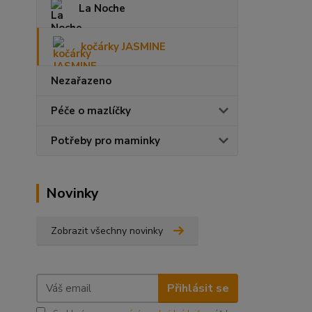
La Noche
kočárky JASMINE
Nezařazeno
Péče o mazlíčky
Potřeby pro maminky
Novinky
Zobrazit všechny novinky
Přihlásit se