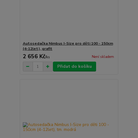
Autosedačka Nimbus I-Size pro děti 100 - 150cm
(4-12let), grafit
2 656 Kč
Není skladem
/
ks
Přidat do košíku