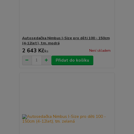
Autosedačka Nimbus I-Size pro děti 100 - 150cm
(4-12let), tm. modrá
2 643 Kč
Není skladem
/
ks
Přidat do košíku