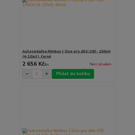
Autosedačka Nimbus I-Size pro děti 100 - 150cm
(4-12let), černá
2 656 Kč
Není skladem
/
ks
Přidat do košíku