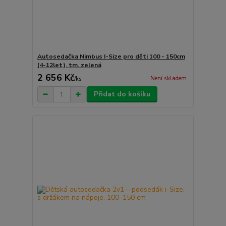
Autosedačka Nimbus I-Size pro děti 100 - 150cm
(4-12let), tm. zelená
2 656 Kč
Není skladem
/
ks
Přidat do košíku