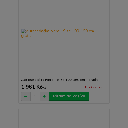
Autosedačka Nero i-Size 100–150 cm - grafit
1 961 Kč
Není skladem
/
ks
Přidat do košíku