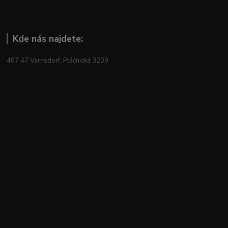
Kde nás najdete:
407 47 Varnsdorf, Ptáčnická 3209