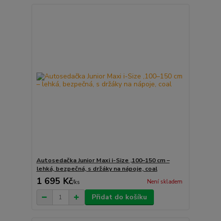
Autosedačka Junior Maxi i-Size ,100–150 cm –
lehká, bezpečná, s držáky na nápoje, coal
1 695 Kč
Není skladem
/
ks
Přidat do košíku