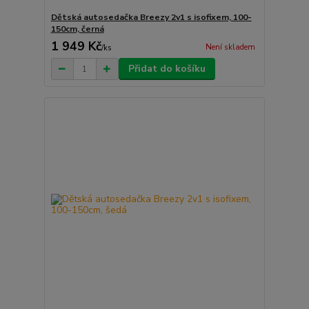
Dětská autosedačka Breezy 2v1 s isofixem, 100-
150cm, černá
1 949 Kč
Není skladem
/
ks
Přidat do košíku