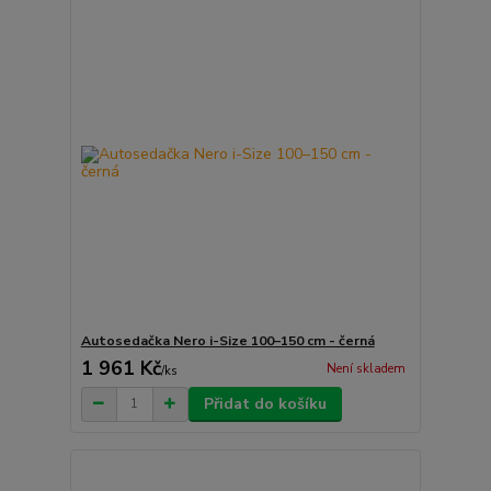
Autosedačka Nero i-Size 100–150 cm - černá
1 961 Kč
Není skladem
/
ks
Přidat do košíku