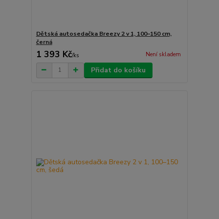
Dětská autosedačka Breezy 2 v 1, 100–150 cm,
černá
1 393 Kč
Není skladem
/
ks
Přidat do košíku