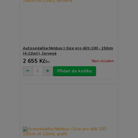
Autosedačka Nimbus I-Size pro děti 100 - 150cm
(4-12let), červená
2 655 Kč
Není skladem
/
ks
Přidat do košíku