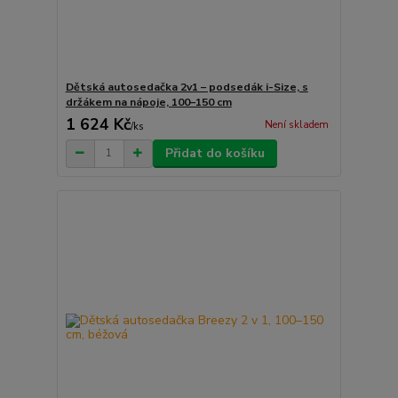
Dětská autosedačka 2v1 – podsedák i-Size, s
držákem na nápoje, 100–150 cm
1 624 Kč
Není skladem
/
ks
Přidat do košíku