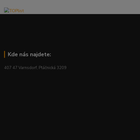
Kde nás najdete:
407 47 Varnsdorf, Ptáčnická 3209