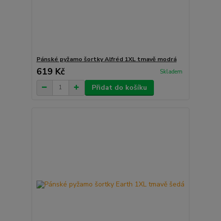
Pánské pyžamo šortky Alfréd 1XL tmavě modrá
619 Kč
Skladem
Přidat do košíku