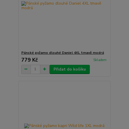
Pánské pyžamo dlouhé Daniel 4XL tmavě modrá
779 Kč
Skladem
Přidat do košíku