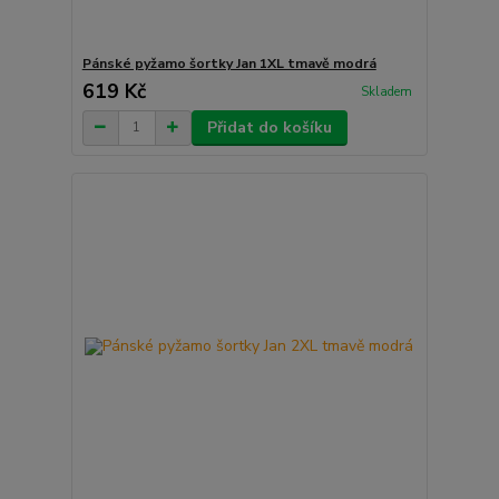
Pánské pyžamo šortky Jan 1XL tmavě modrá
619 Kč
Skladem
Přidat do košíku