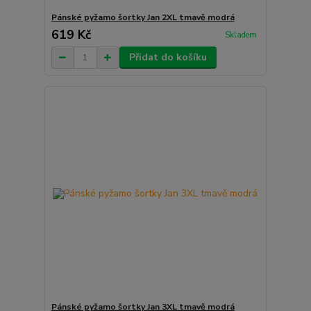
Pánské pyžamo šortky Jan 2XL tmavě modrá
619 Kč
Skladem
Přidat do košíku
Pánské pyžamo šortky Jan 3XL tmavě modrá