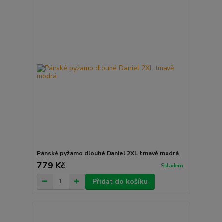
Pánské pyžamo dlouhé Daniel 2XL tmavě modrá
779 Kč
Skladem
Přidat do košíku