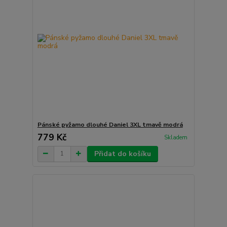
Pánské pyžamo dlouhé Daniel 3XL tmavě modrá
779 Kč
Skladem
Přidat do košíku