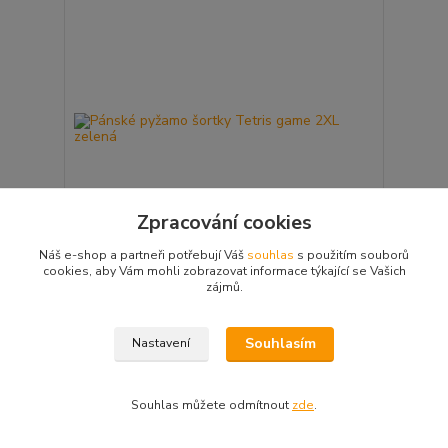
Zpracování cookies
Náš e-shop a partneři potřebují Váš
souhlas
s použitím souborů
cookies, aby Vám mohli zobrazovat informace týkající se Vašich
zájmů.
Pánské pyžamo šortky Tetris game 2XL zelená
629 Kč
Skladem
Souhlasím
Nastavení
Přidat do košíku
Souhlas můžete odmítnout
zde
.