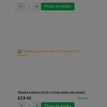
Přidat do košíku
Pánské pyžamo šortky Tetris game 1XL modrá
629 Kč
Skladem
Přidat do košíku