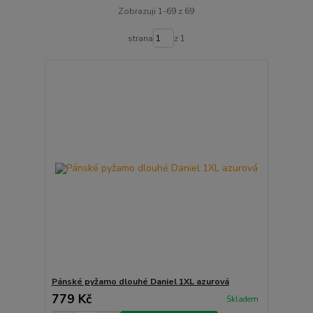
Zobrazuji 1-69 z 69
strana
z 1
Pánské pyžamo dlouhé Daniel 1XL azurová
779 Kč
Skladem