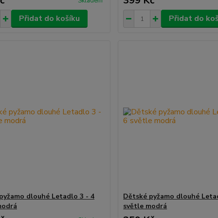
č
399 Kč
Skladem
Přidat do košíku
Přidat do ko
pyžamo dlouhé Letadlo 3 - 4
Dětské pyžamo dlouhé Letad
modrá
světle modrá