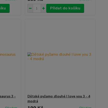
šíku
Přidat do košíku
aurus 3 -
Dětské pyžamo dlouhé I love you 3 - 4
modrá