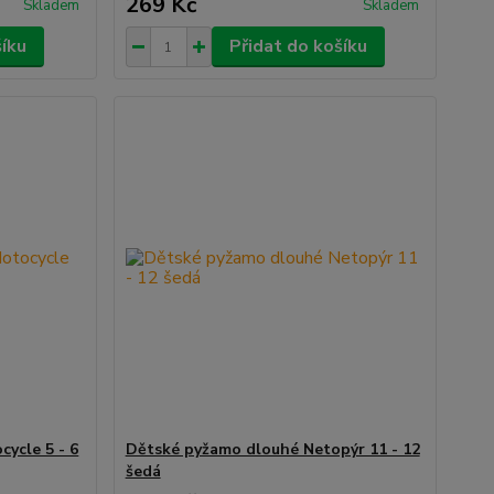
269 Kč
Skladem
Skladem
šíku
Přidat do košíku
ycle 5 - 6
Dětské pyžamo dlouhé Netopýr 11 - 12
šedá