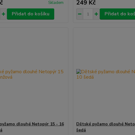
č
249 Kč
Skladem
Přidat do košíku
Přidat do ko
pyžamo dlouhé Netopýr 15 - 16
Dětské pyžamo dlouhé Netop
vá
šedá