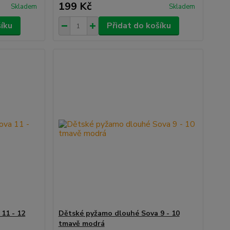
199 Kč
Skladem
Skladem
šíku
Přidat do košíku
11 - 12
Dětské pyžamo dlouhé Sova 9 - 10
tmavě modrá