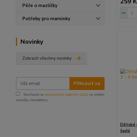
259 K
Péče o mazlíčky
Potřeby pro maminky
Novinky
Zobrazit všechny novinky
Přihlásit se
Souhlasím se
zpracováním osobních údajů
za účelem
rozesílky newsletteru.
Dětské 
šedá