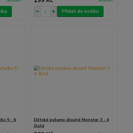
199 Kč
Skladem
Skladem
šíku
Přidat do košíku
lo 5 - 6
Dětské pyžamo dlouhé Monster 3 - 4
žlutá