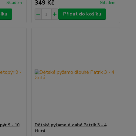
349 Kč
Skladem
Skladem
šíku
Přidat do košíku
ýr 9 - 10
Dětské pyžamo dlouhé Patrik 3 - 4
žlutá