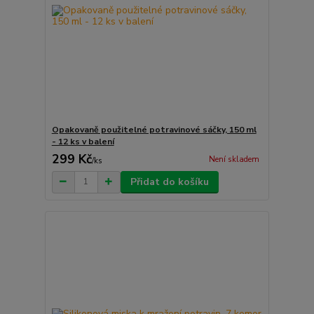
Opakovaně použitelné potravinové sáčky, 150 ml
- 12 ks v balení
299 Kč
Není skladem
/
ks
Přidat do košíku