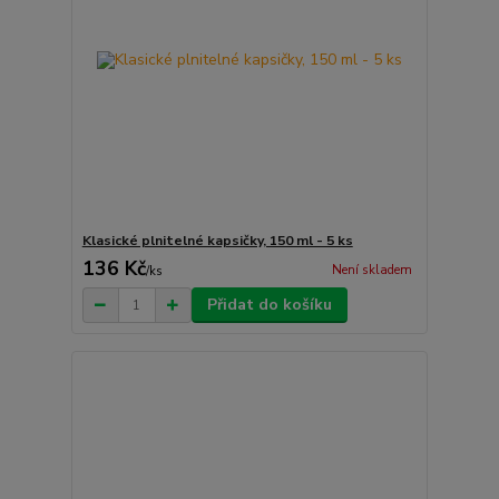
Klasické plnitelné kapsičky, 150 ml - 5 ks
136 Kč
Není skladem
/
ks
Přidat do košíku