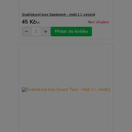
Svačinkový box Sandwich - midi 1 l, zelený
45 Kč
Není skladem
/
ks
Přidat do košíku