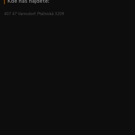
Kde nás najdete:
407 47 Varnsdorf, Ptáčnická 3209