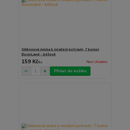
Silikonová miska k mražení potravin, 7 komor
BocioLand - béžová
159 Kč
Není skladem
/
ks
Přidat do košíku