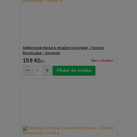
Silikonová miska k mražení potravin, 7 komor
BocioLand - červená
159 Kč
Není skladem
/
ks
Přidat do košíku