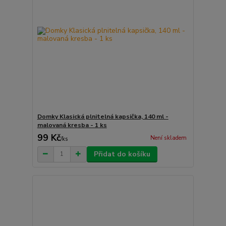
Domky Klasická plnitelná kapsička, 140 ml -
malovaná kresba - 1 ks
99 Kč
Není skladem
/
ks
Přidat do košíku