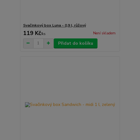
Svačinkový box Luna - 0,9 l, růžový
119 Kč
Není skladem
/
ks
Přidat do košíku