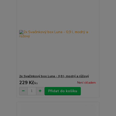
2x Svačinkový box Luna - 0,9 l, modrý a růžový
229 Kč
Není skladem
/
ks
Přidat do košíku