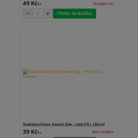
49 Kč
Skladem 1ks
/
ks
Přidat do košíku
Svačinkový box Sweet Day - mini 0,5 l, růžový
39 Kč
Není skladem
/
ks