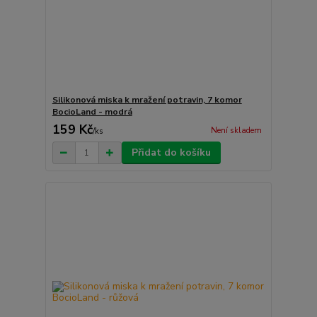
Silikonová miska k mražení potravin, 7 komor
BocioLand - modrá
159 Kč
Není skladem
/
ks
Přidat do košíku