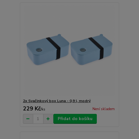
2x Svačinkový box Luna - 0,9 l, modrý
229 Kč
Není skladem
/
ks
Přidat do košíku