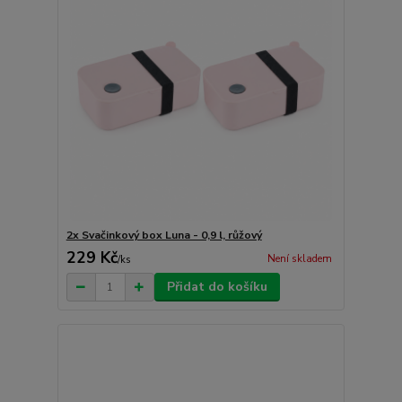
2x Svačinkový box Luna - 0,9 l, růžový
229 Kč
Není skladem
/
ks
Přidat do košíku