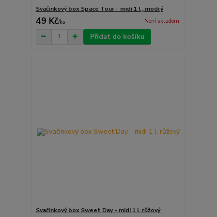
Svačinkový box Space Tour - midi 1 l , modrý
49 Kč
Není skladem
/
ks
Přidat do košíku
Svačinkový box Sweet Day - midi 1 l, růžový