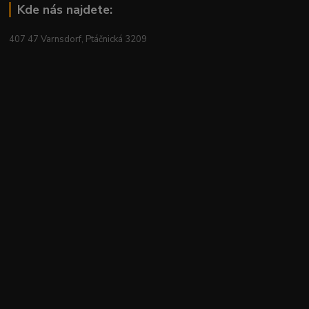
Kde nás najdete:
407 47 Varnsdorf, Ptáčnická 3209