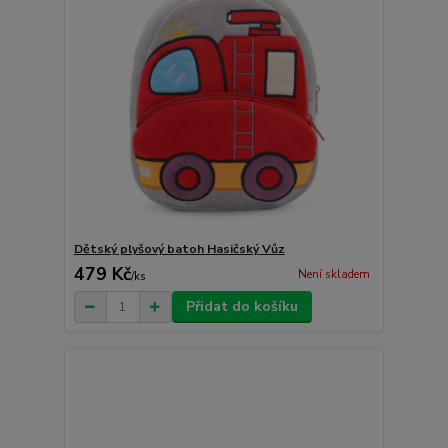
Dětský plyšový batoh Hasičský Vůz
479 Kč
Není skladem
/
ks
Přidat do košíku