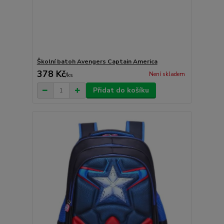
Školní batoh Avengers Captain America
378 Kč
Není skladem
/
ks
Přidat do košíku