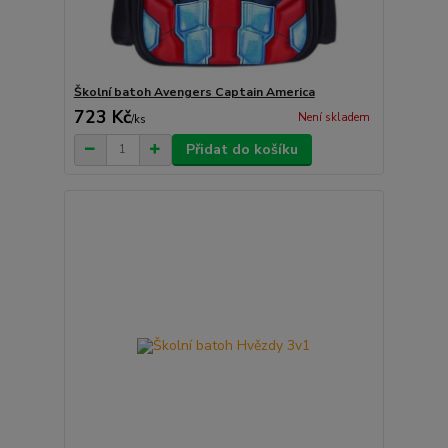
Školní batoh Avengers Captain America
723 Kč
Není skladem
/
ks
Přidat do košíku