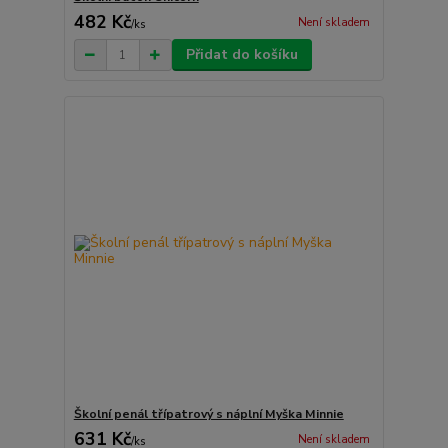
482 Kč
Není skladem
/
ks
Přidat do košíku
Školní penál třípatrový s náplní Myška Minnie
631 Kč
Není skladem
/
ks