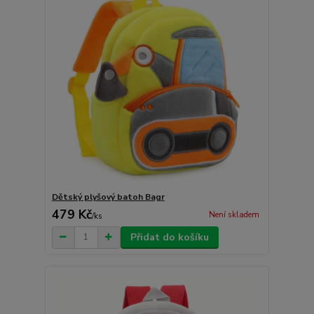
Dětský plyšový batoh Bagr
479 Kč
Není skladem
/
ks
Přidat do košíku