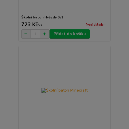
Školní batoh Hvězdy 3v1
723 Kč
Není skladem
/
ks
Přidat do košíku