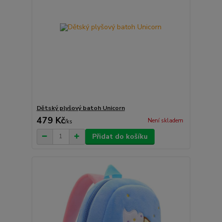
Dětský plyšový batoh Unicorn
479 Kč
Není skladem
/
ks
Přidat do košíku