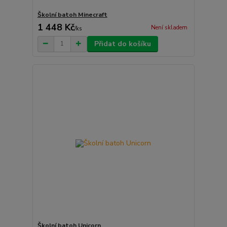
Školní batoh Minecraft
1 448 Kč
Není skladem
/
ks
Přidat do košíku
Školní batoh Unicorn