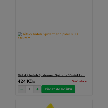
Dětský batoh Spiderman Spider s 3D efektem
424 Kč
Není skladem
/
ks
Přidat do košíku