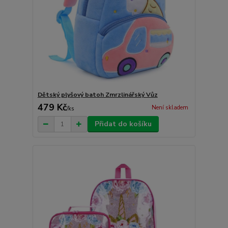
Dětský plyšový batoh Zmrzlinářský Vůz
479 Kč
Není skladem
/
ks
Přidat do košíku