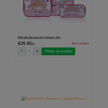
Dětský školní set Unicorn 3v1
625 Kč
Není skladem
/
ks
Přidat do košíku