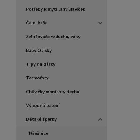
Potřeby k mytí lahví,saviček
Čaje, kaše
Zvlhčovače vzduchu, váhy
Baby Otisky
Tipy na dárky
Termofory
Chůvičky,monitory dechu
Výhodná balení
Dětské šperky
Náušnice