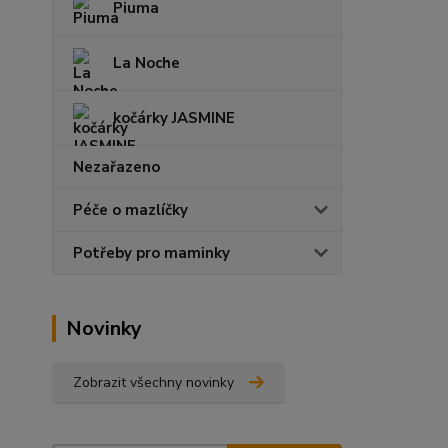
Piuma
La Noche
kočárky JASMINE
Nezařazeno
Péče o mazlíčky
Potřeby pro maminky
Novinky
Zobrazit všechny novinky