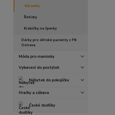
Náramky
Řetízky
Krabičky na šperky
Dárky pro dětské pacienty z FN
Ostrava
Móda pro maminky
Vybavení do postýlek
Nábytek do pokojíčku
Hračky a zábava
České dudlíky