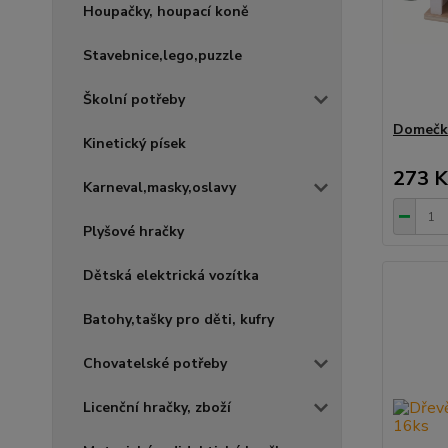
Houpačky, houpací koně
Stavebnice,lego,puzzle
Školní potřeby
Domečky
Kinetický písek
273 K
Karneval,masky,oslavy
Plyšové hračky
Dětská elektrická vozítka
Batohy,tašky pro děti, kufry
Chovatelské potřeby
Licenční hračky, zboží