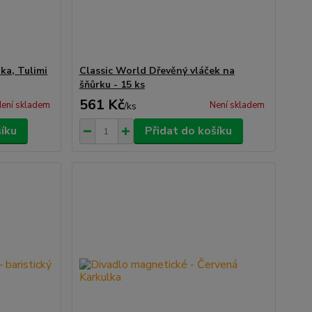
ka, Tulimi
Classic World Dřevěný vláček na
šňůrku - 15 ks
561 Kč
ení skladem
Není skladem
/
ks
šíku
Přidat do košíku