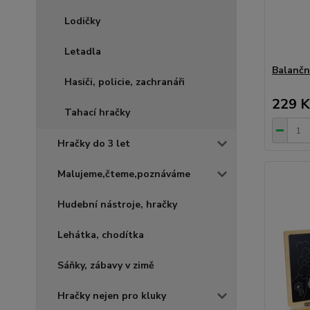
Lodičky
Letadla
Balančn
Hasiči, policie, zachranáři
229 K
Tahací hračky
Hračky do 3 let
Malujeme,čteme,poznáváme
Hudební nástroje, hračky
Lehátka, chodítka
Sáňky, zábavy v zimě
Hračky nejen pro kluky