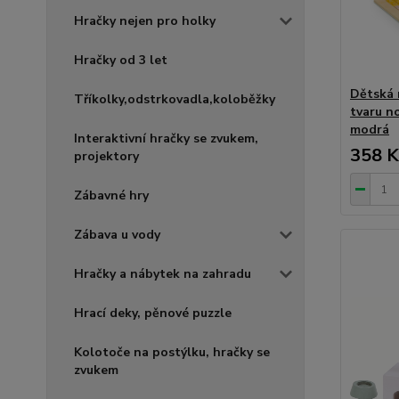
Hračky nejen pro holky
Hračky od 3 let
Dětská 
Tříkolky,odstrkovadla,koloběžky
tvaru n
modrá
Interaktivní hračky se zvukem,
358 K
projektory
Zábavné hry
Zábava u vody
Hračky a nábytek na zahradu
Hrací deky, pěnové puzzle
Kolotoče na postýlku, hračky se
zvukem