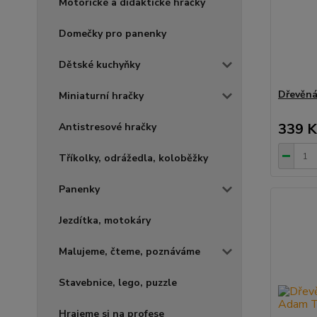
Motorické a didaktické hračky
Domečky pro panenky
Dětské kuchyňky
Dřevěná
Miniaturní hračky
339 K
Antistresové hračky
Tříkolky, odrážedla, koloběžky
Panenky
Jezdítka, motokáry
Malujeme, čteme, poznáváme
Stavebnice, lego, puzzle
Hrajeme si na profese