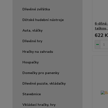
Dřevěné zvířátka
Dětské hudební nástroje
6-dílná
taškou,
Auta, vláčky
622 K
Dřevěné hry
Hračky na zahradu
Houpačky
Domečky pro panenky
Dřevěné puzzle, vkládačky
Stavebnice
Vkládací hračky, hry