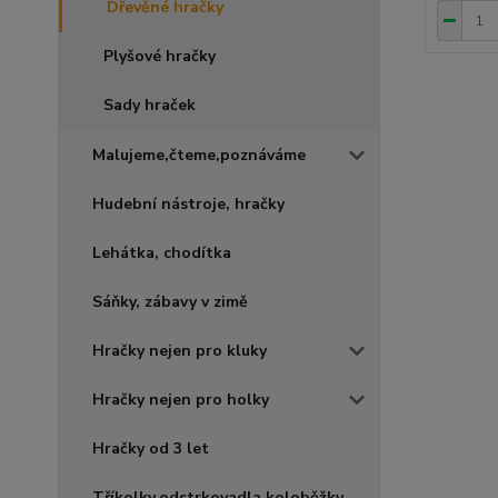
Dřevěné hračky
Plyšové hračky
Sady hraček
Malujeme,čteme,poznáváme
Hudební nástroje, hračky
Lehátka, chodítka
Sáňky, zábavy v zimě
Hračky nejen pro kluky
Hračky nejen pro holky
Hračky od 3 let
Tříkolky,odstrkovadla,koloběžky