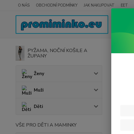
O NÁS
OBCHODNÍ PODMÍNKY
JAK NAKUPOVAT
EET
Úvod
H
PYŽAMA, NOČNÍ KOŠILE A
ŽUPANY
Dřev
Ženy
Cena:
Muži
Děti
VŠE PRO DĚTI A MAMINKY
Nejnově