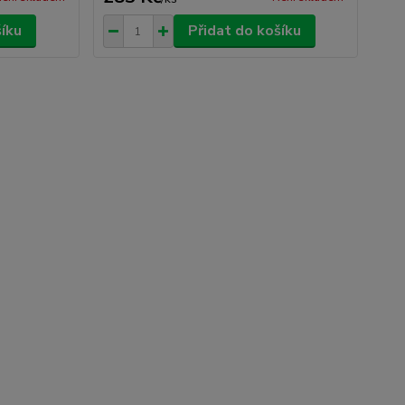
šíku
Přidat do košíku