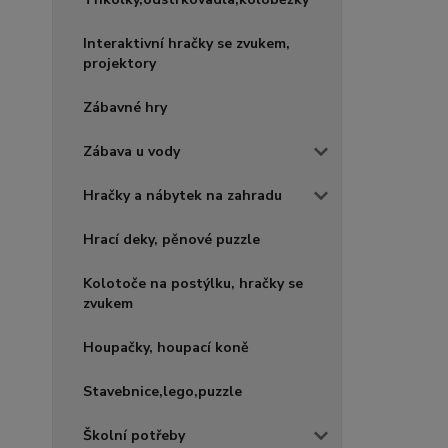
Interaktivní hračky se zvukem,
projektory
Zábavné hry
Zábava u vody
Hračky a nábytek na zahradu
Hrací deky, pěnové puzzle
Kolotoče na postýlku, hračky se
zvukem
Houpačky, houpací koně
Stavebnice,lego,puzzle
Školní potřeby