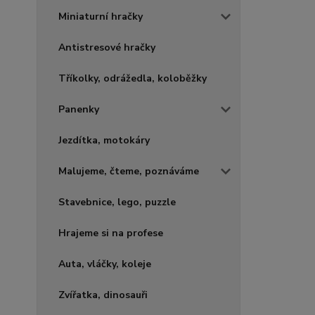
Miniaturní hračky
Antistresové hračky
Tříkolky, odrážedla, koloběžky
Panenky
Jezdítka, motokáry
Malujeme, čteme, poznáváme
Stavebnice, lego, puzzle
Hrajeme si na profese
Auta, vláčky, koleje
Zvířatka, dinosauři