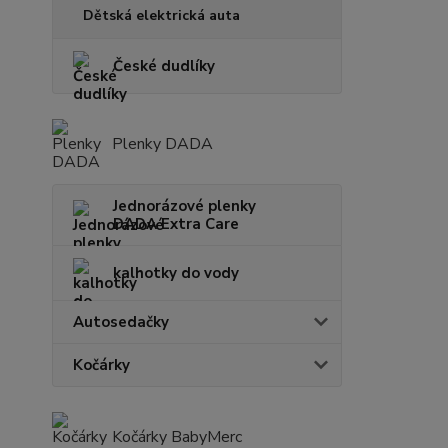
Dětská elektrická auta
České dudlíky
Plenky DADA
Jednorázové plenky
DADA Extra Care
kalhotky do vody
Autosedačky
Kočárky
Kočárky BabyMerc