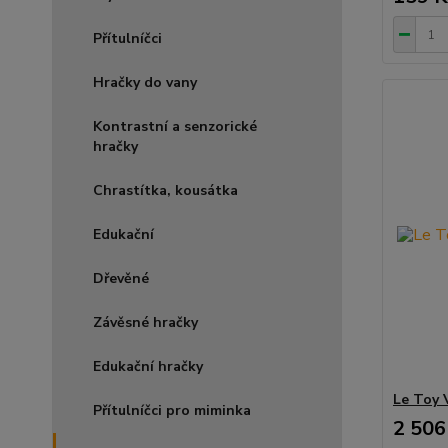
Přítulníčci
Hračky do vany
Kontrastní a senzorické
hračky
Chrastítka, kousátka
Edukační
Dřevěné
Závěsné hračky
Edukační hračky
Le Toy 
Přítulníčci pro miminka
2 506