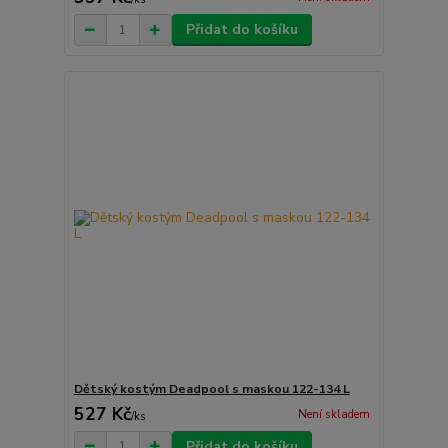
Přidat do košíku
Dětský kostým Deadpool s maskou 122-134 L
527 Kč
Není skladem
/
ks
Přidat do košíku