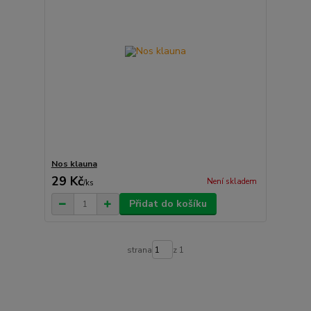
Nos klauna
29 Kč
Není skladem
/
ks
Přidat do košíku
strana
z 1