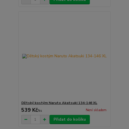
Dětský kostým Naruto Akatsuki 134-146 XL
539 Kč
Není skladem
/
ks
Přidat do košíku