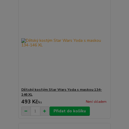
Dětský kostým Star Wars Yoda s maskou 134-
146 XL
493 Kč
Není skladem
/
ks
Přidat do košíku