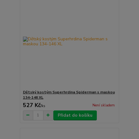
Dětský kostým Superhrdina Spiderman s maskou
134-146 XL
527 Kč
Není skladem
/
ks
Přidat do košíku