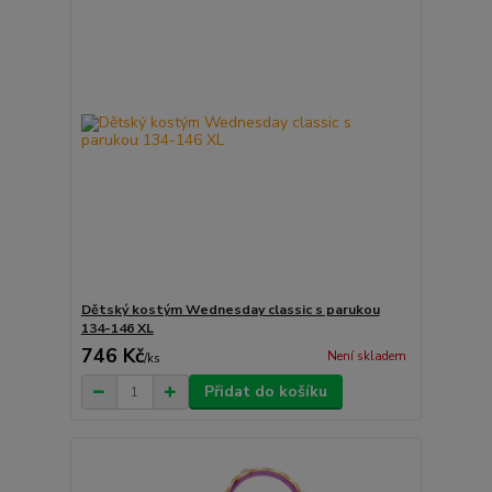
Dětský kostým Wednesday classic s parukou
134-146 XL
746 Kč
Není skladem
/
ks
Přidat do košíku