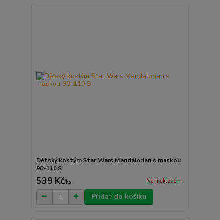
Dětský kostým Star Wars Mandalorian s maskou
98-110 S
539 Kč
Není skladem
/
ks
Přidat do košíku