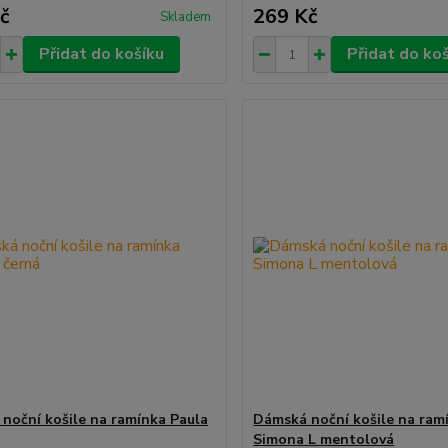
č
269 Kč
Skladem
Přidat do košíku
Přidat do ko
noční košile na ramínka Paula
Dámská noční košile na ram
Simona L mentolová