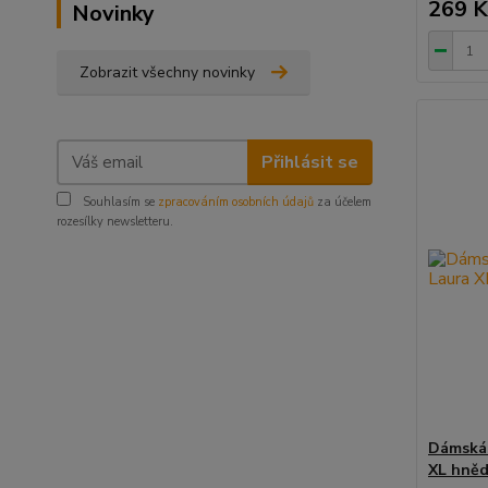
269 K
Novinky
Zobrazit všechny novinky
Přihlásit se
Souhlasím se
zpracováním osobních údajů
za účelem
rozesílky newsletteru.
Dámská 
XL hně