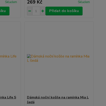
269 Kč
Skladem
Skladem
šíku
Přidat do košíku
nka Life S
Dámská noční košile na ramínka Mia L
šedá