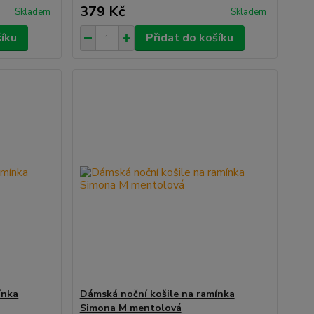
379 Kč
Skladem
Skladem
šíku
Přidat do košíku
ínka
Dámská noční košile na ramínka
Simona M mentolová