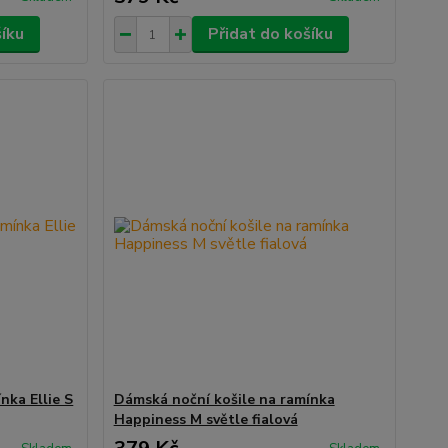
šíku
Přidat do košíku
nka Ellie S
Dámská noční košile na ramínka
Happiness M světle fialová