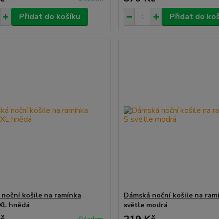
Přidat do košíku
Přidat do ko
noční košile na ramínka
Dámská noční košile na ramí
XL hnědá
světle modrá