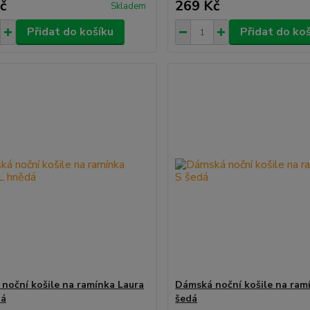
č
269 Kč
Skladem
Přidat do košíku
Přidat do ko
noční košile na ramínka Laura
Dámská noční košile na ramí
dá
šedá