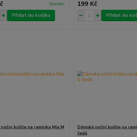
č
199 Kč
Skladem
Přidat do košíku
Přidat do ko
noční košile na ramínka Mia M
Dámská noční košile na ram
šedá