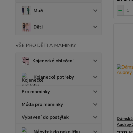
Muži
Děti
VŠE PRO DĚTI A MAMINKY
Kojenecké oblečení
Kojenecké potřeby
Pro maminky
Móda pro maminky
Vybavení do postýlek
Dámská 
Audrey 
Nábytek do pokojíčku