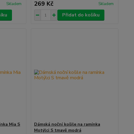
269 Kč
Skladem
Skladem
šíku
Přidat do košíku
ínka Mia S
Dámská noční košile na ramínka
Motýlci S tmavě modrá