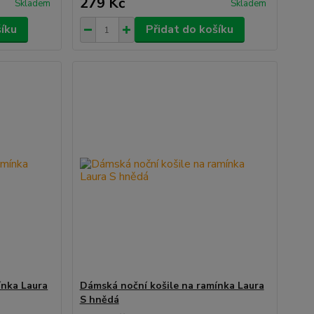
279 Kč
Skladem
Skladem
šíku
Přidat do košíku
ínka Laura
Dámská noční košile na ramínka Laura
S hnědá