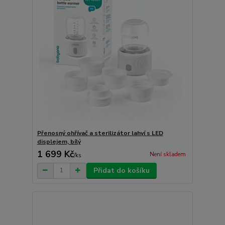
Přenosný ohřívač a sterilizátor lahví s LED
displejem, bílý
1 699 Kč
Není skladem
/
ks
Přidat do košíku