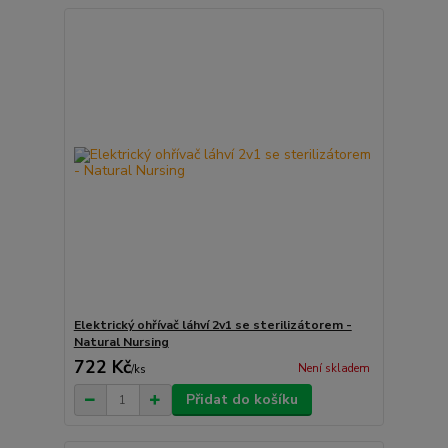
Elektrický ohřívač láhví 2v1 se sterilizátorem -
Natural Nursing
722 Kč
Není skladem
/
ks
Přidat do košíku