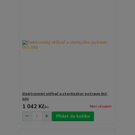
Elektronický ohřívač a sterilizátor potravin 6v1,
bílý
1 042 Kč
Není skladem
/
ks
Přidat do košíku