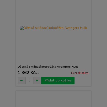
Dětská skládací koloběžka Avengers Hulk
1 362 Kč
Není skladem
/
ks
Přidat do košíku