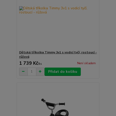
Dětská tříkolka Timmy 3v1 s vodicí tyčí, rostoucí -
růžová
1 739 Kč
Není skladem
/
ks
Přidat do košíku