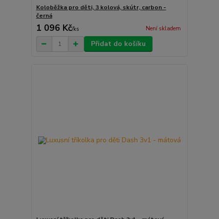
Koloběžka pro děti, 3 kolová, skútr, carbon -
černá
1 096 Kč
Není skladem
/
ks
Přidat do košíku