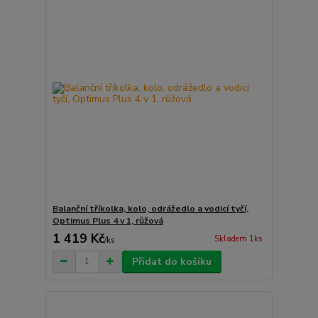
Balanční tříkolka, kolo, odrážedlo a vodicí tyčí,
Optimus Plus 4 v 1, růžová
1 419 Kč
Skladem 1ks
/
ks
Přidat do košíku