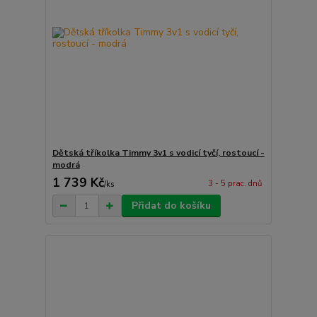
Dětská tříkolka Timmy 3v1 s vodicí tyčí, rostoucí -
modrá
1 739 Kč
3 - 5 prac. dnů
/
ks
Přidat do košíku