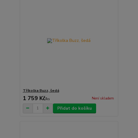
Tříkolka Buzz, šedá
1 759 Kč
Není skladem
/
ks
Přidat do košíku