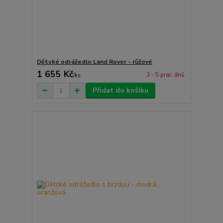
Dětské odrážedlo Land Rover - růžové
1 655 Kč
3 - 5 prac. dnů
/
ks
Přidat do košíku