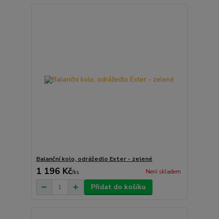
Balanční kolo, odrážedlo Exter - zelené
1 196 Kč
Není skladem
/
ks
Přidat do košíku