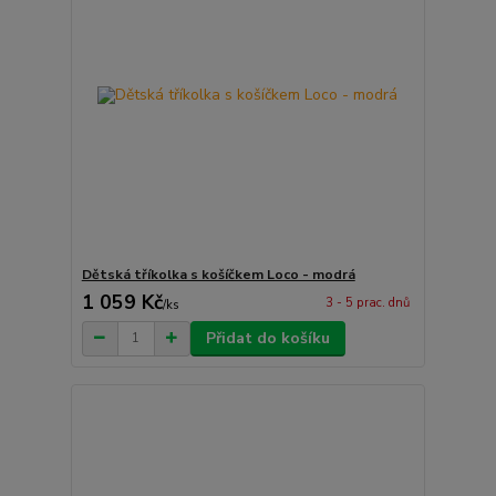
Dětská tříkolka s košíčkem Loco - modrá
1 059 Kč
3 - 5 prac. dnů
/
ks
Přidat do košíku