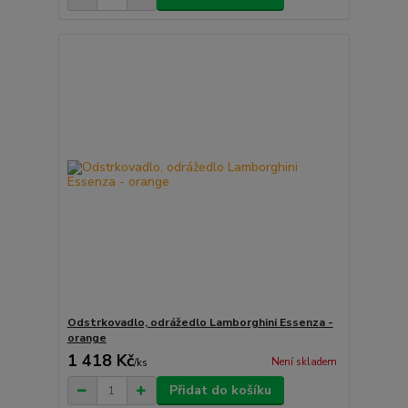
Odstrkovadlo, odrážedlo Lamborghini Essenza -
orange
1 418 Kč
Není skladem
/
ks
Přidat do košíku