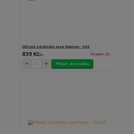
Dětské odrážedlo Jeep Rubicon - bílé
839 Kč
Skladem 2ks
/
ks
Přidat do košíku