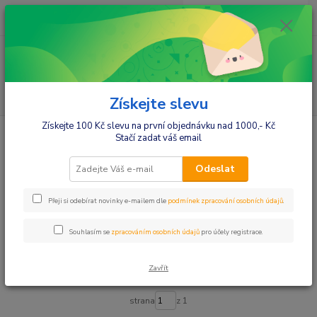
0
ks
+420412384749
za
0,00 Kč
Menu
Hledat
Získejte slevu
Získejte 100 Kč slevu na první objednávku nad 1000,- Kč
Úvod
Hračky a zábava
Tříkolky,odstrkovadla,koloběžky
Stačí zadat váš email
Tříkolky,odstrkovadla,koloběžky
Odeslat
Upřesnit parametry
Přeji si odebírat novinky e-mailem dle
podmínek zpracování osobních údajů
.
Souhlasím se
zpracováním osobních údajů
pro účely registrace.
Nejnovější
Nejlevnější
Nejdražší
Zavřít
Zobrazuji 1-21 z 21
strana
z 1