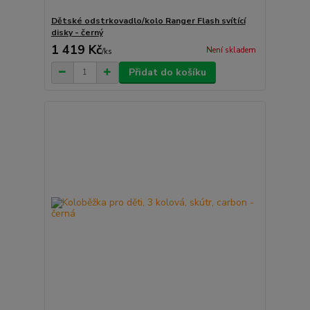
Dětské odstrkovadlo/kolo Ranger Flash svítící
disky - černý
1 419 Kč
Není skladem
/
ks
Přidat do košíku