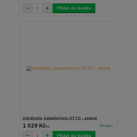
Přidat do košíku
Odrážedlo, balanční kolo OTTO - zelené
1 029 Kč
Skladem
/
ks
Přidat do košíku