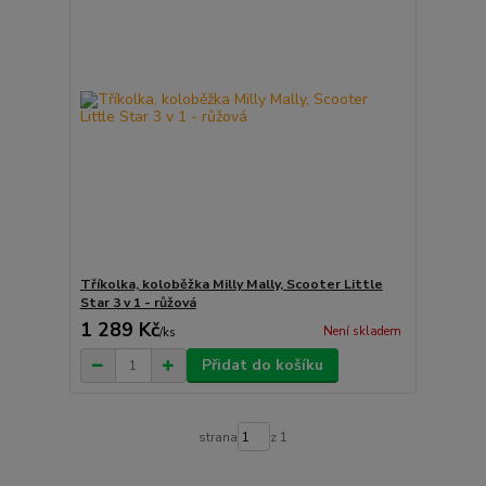
Tříkolka, koloběžka Milly Mally, Scooter Little
Star 3 v 1 - růžová
1 289 Kč
Není skladem
/
ks
Přidat do košíku
strana
z 1