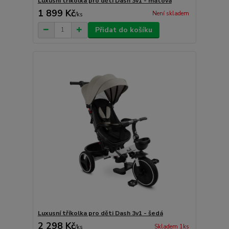
Luxusní tříkolka pro děti Dash 3v1 - mátová
1 899 Kč
Není skladem
/
ks
Přidat do košíku
Luxusní tříkolka pro děti Dash 3v1 - šedá
2 298 Kč
Skladem 1ks
/
ks