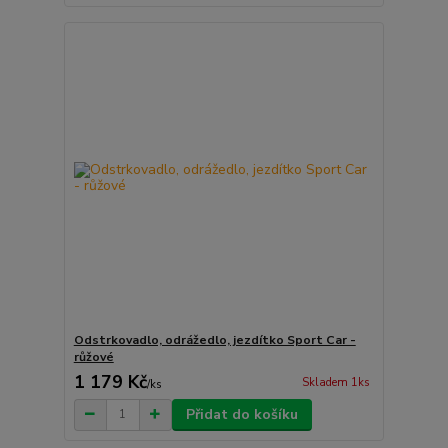
Odstrkovadlo, odrážedlo, jezdítko Sport Car -
růžové
1 179 Kč
Skladem 1ks
/
ks
Přidat do košíku