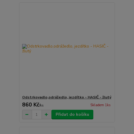
Odstrkovadlo,odrážedlo, jezdítko - HASIČ - žlutý
860 Kč
Skladem 1ks
/
ks
Přidat do košíku