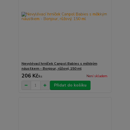
Nevylévací hrníček Canpol Babies s měkkým
náustkem - Bonjour, růžový, 150 ml
206 Kč
Není skladem
/
ks
Přidat do košíku