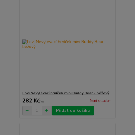
Lovi Nevylévací hrníček mini Buddy Bear - béžový
282 Kč
Není skladem
/
ks
Přidat do košíku