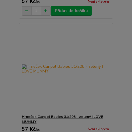
57 Kč
Není skladem
/
ks
Přidat do košíku
Hrneček Canpol Babies 31/208 - zelený I LOVE
MUMMY
57 Kč
Není skladem
/
ks