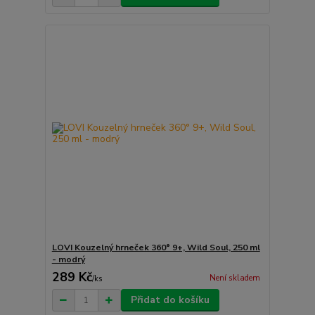
LOVI Kouzelný hrneček 360° 9+, Wild Soul, 250 ml
- modrý
289 Kč
Není skladem
/
ks
Přidat do košíku