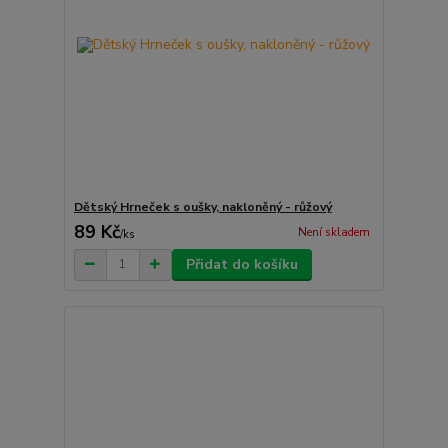
Dětský Hrneček s oušky, nakloněný - růžový
89 Kč
Není skladem
/
ks
Přidat do košíku