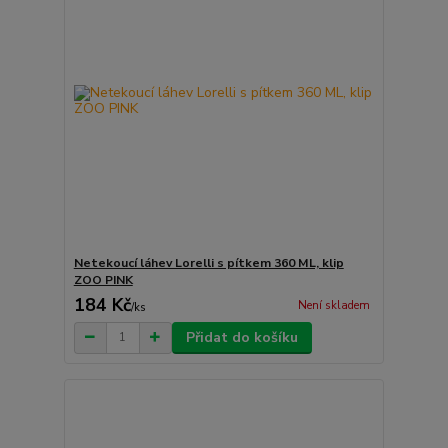
Netekoucí láhev Lorelli s pítkem 360 ML, klip
ZOO PINK
184 Kč
Není skladem
/
ks
Přidat do košíku