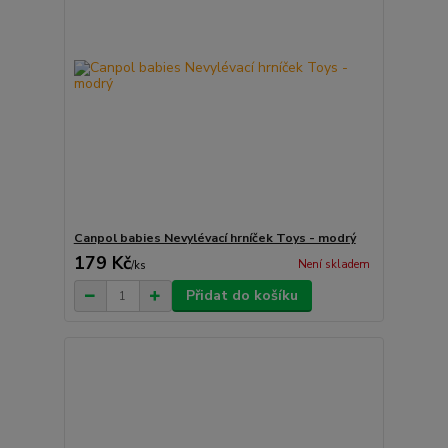
Canpol babies Nevylévací hrníček Toys - modrý
179 Kč
Není skladem
/
ks
Přidat do košíku