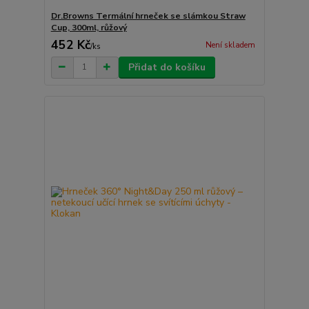
Dr.Browns Termální hrneček se slámkou Straw
Cup, 300ml, růžový
452 Kč
Není skladem
/
ks
Přidat do košíku