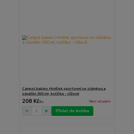
Canpol babies Hrníček sportovní se slámkou a
závažím 350 ml, kočička - růžová
208 Kč
Není skladem
/
ks
Přidat do košíku