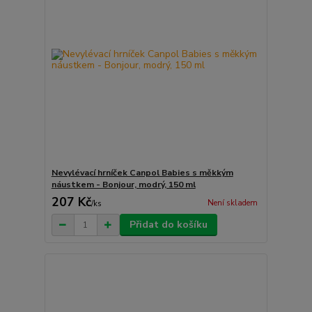
Nevylévací hrníček Canpol Babies s měkkým
náustkem - Bonjour, modrý, 150 ml
207 Kč
Není skladem
/
ks
Přidat do košíku