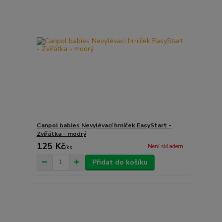
Canpol babies Nevylévací hrníček EasyStart -
Zvířátka - modrý
125 Kč
Není skladem
/
ks
Přidat do košíku