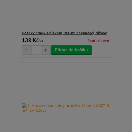
Dětský hrnek s pítkem, 200 ml nekapající, růžový
139 Kč
Není skladem
/
ks
Přidat do košíku