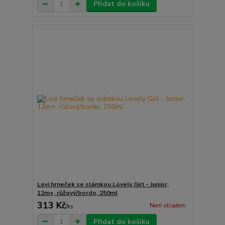
Přidat do košíku
Lovi hrneček se slámkou Lovely Girl - Junior,
12m+, růžový/bordo, 250ml
313 Kč
Není skladem
/
ks
Přidat do košíku