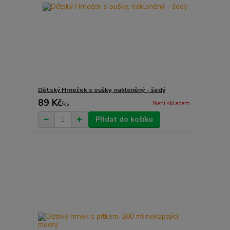
Dětský Hrneček s oušky, nakloněný - šedý
89 Kč
Není skladem
/
ks
Přidat do košíku