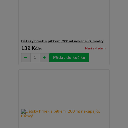
Dětský hrnek s pítkem, 200 ml nekapající, modrý
139 Kč
Není skladem
/
ks
Přidat do košíku