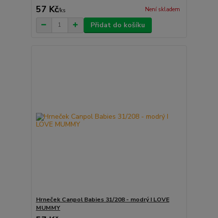
57 Kč
Není skladem
/
ks
Přidat do košíku
Hrneček Canpol Babies 31/208 - modrý I LOVE
MUMMY