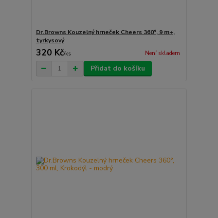
Dr.Browns Kouzelný hrneček Cheers 360°, 9 m+,
tyrkysový
320 Kč
Není skladem
/
ks
Přidat do košíku