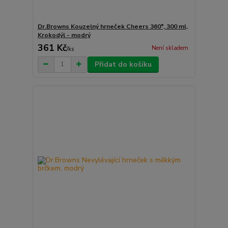
Dr.Browns Kouzelný hrneček Cheers 360°, 300 ml,
Krokodýl - modrý
361 Kč
Není skladem
/
ks
Přidat do košíku