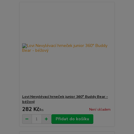
Lovi Nevylévací hrneček junior 360° Buddy Bear -
béžový
282 Kč
Není skladem
/
ks
Přidat do košíku