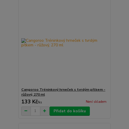
Cangoroo Tréninkový hrneček s tvrdým pítkem -
růžový, 270 ml
133 Kč
Není skladem
/
ks
Přidat do košíku