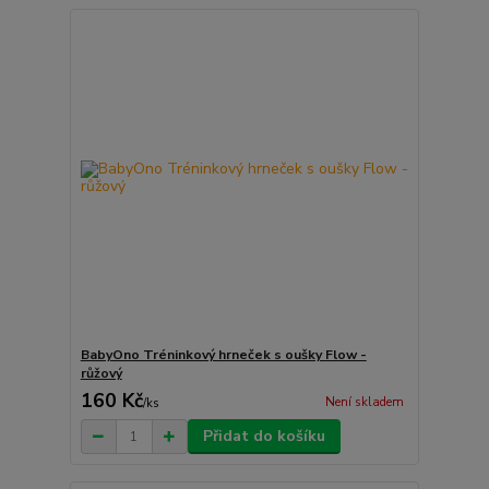
BabyOno Tréninkový hrneček s oušky Flow -
růžový
160 Kč
Není skladem
/
ks
Přidat do košíku