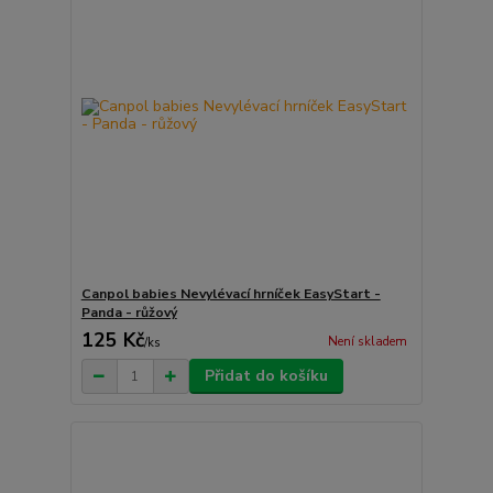
Canpol babies Nevylévací hrníček EasyStart -
Panda - růžový
125 Kč
Není skladem
/
ks
Přidat do košíku