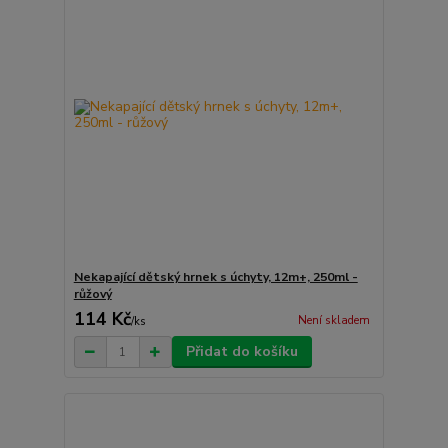
Nekapající dětský hrnek s úchyty, 12m+, 250ml -
růžový
114 Kč
Není skladem
/
ks
Přidat do košíku