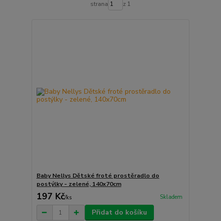
strana
z 1
Baby Nellys Dětské froté prostěradlo do
postýlky - zelené, 140x70cm
197 Kč
Skladem
/
ks
Přidat do košíku