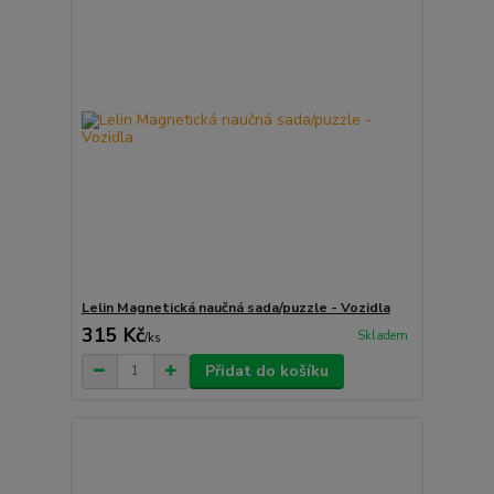
Lelin Magnetická naučná sada/puzzle - Vozidla
315 Kč
Skladem
/
ks
Přidat do košíku