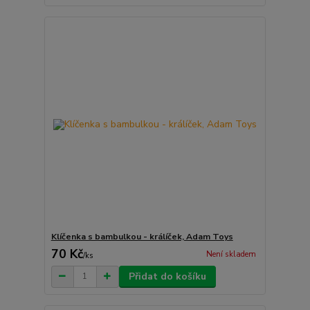
Klíčenka s bambulkou - králíček, Adam Toys
70 Kč
Není skladem
/
ks
Přidat do košíku