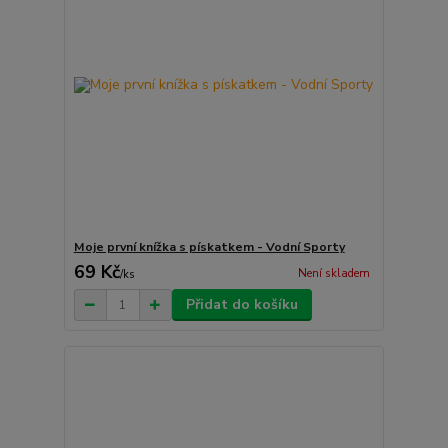
Moje první knížka s pískatkem - Vodní Sporty
69 Kč
Není skladem
/
ks
Přidat do košíku