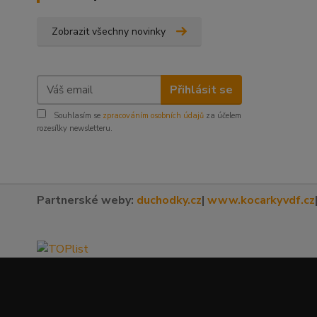
Zobrazit všechny novinky
Přihlásit se
Souhlasím se
zpracováním osobních údajů
za účelem
rozesílky newsletteru.
Partnerské weby:
duchodky.cz
|
www.kocarkyvdf.cz