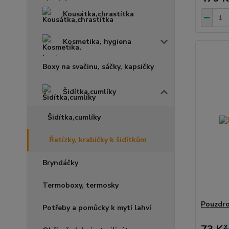
Kousátka,chrastítka
Kosmetika, hygiena
Boxy na svačinu, sáčky, kapsičky
Šidítka,cumlíky
Šidítka,cumlíky
Řetízky, krabičky k šidítkům
Bryndáčky
Termoboxy, termosky
Pouzdro
Potřeby a pomůcky k mytí lahví