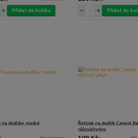
Přidat do košíku
Přidat do ko
 na dudlíky, modré
Řetízek na dudlík Canpol Ba
růžová/tyrkys