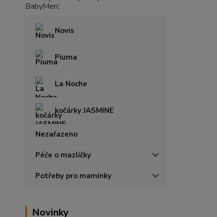
Novis
Piuma
La Noche
kočárky JASMINE
Nezařazeno
Péče o mazlíčky
Potřeby pro maminky
Novinky