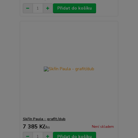
Přidat do košíku
Skřín Paula - grafit/dub
7 385 Kč
Není skladem
/
ks
Přidat do košíku