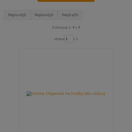
Nejnovější
Nejlevnější
Nejdražší
Zobrazuji 1-4 z 4
strana
z 1