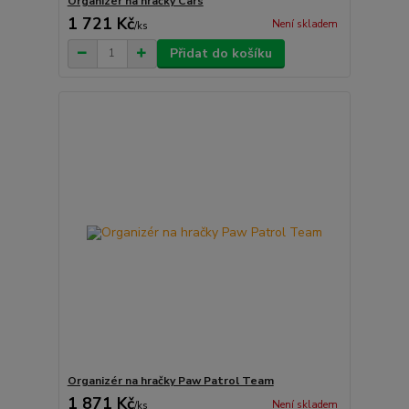
Organizér na hračky Cars
1 721 Kč
Není skladem
/
ks
Přidat do košíku
Organizér na hračky Paw Patrol Team
1 871 Kč
Není skladem
/
ks