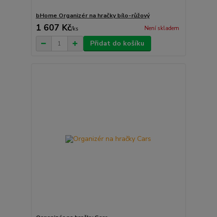
bHome Organizér na hračky bílo-růžový
1 607 Kč
Není skladem
/
ks
Přidat do košíku