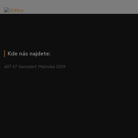
Kde nás najdete:
407 47 Varnsdorf, Ptáčnická 3209