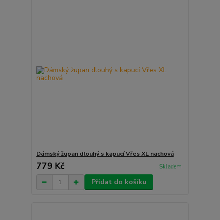
Dámský župan dlouhý s kapucí Vřes XL nachová
779 Kč
Skladem
Přidat do košíku