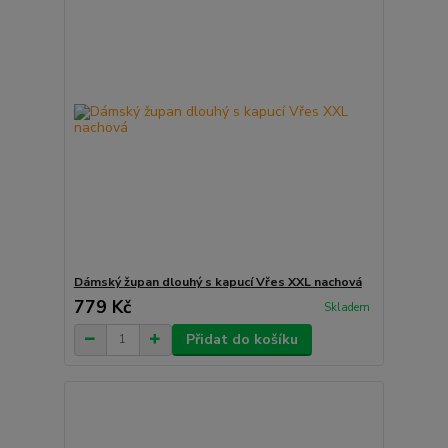
Dámský župan dlouhý s kapucí Vřes XXL nachová
779 Kč
Skladem
Přidat do košíku