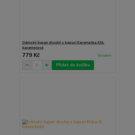
Dámský župan dlouhý s kapucí Karamelka XXL
karamelová
779 Kč
Skladem
Přidat do košíku