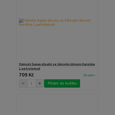
Dámský župan dlouhý se šálovým límcem Karolína
L petrolejová
709 Kč
Skladem
Přidat do košíku