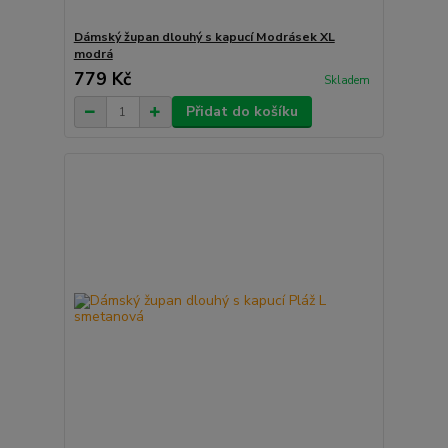
Dámský župan dlouhý s kapucí Modrásek XL
modrá
779 Kč
Skladem
Přidat do košíku