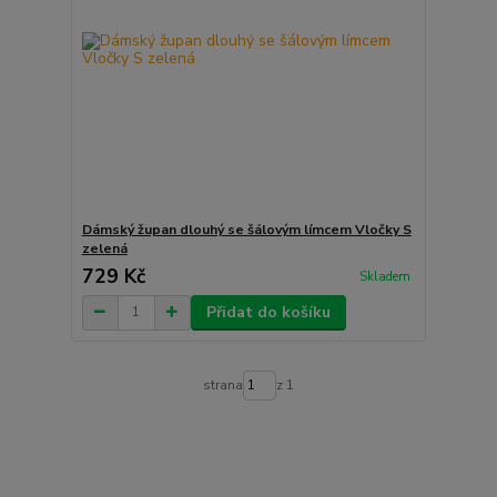
Dámský župan dlouhý se šálovým límcem Vločky S
zelená
729 Kč
Skladem
Přidat do košíku
strana
z 1