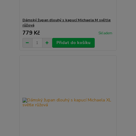
Dámský župan dlouhý s kapucí Michaela M světle
růžová
779 Kč
Skladem
Přidat do košíku