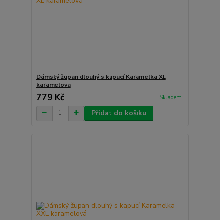
Dámský župan dlouhý s kapucí Karamelka XL
karamelová
779 Kč
Skladem
Přidat do košíku