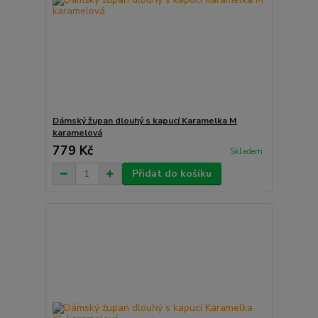
Dámský župan dlouhý s kapucí Karamelka M
karamelová
779 Kč
Skladem
Přidat do košíku