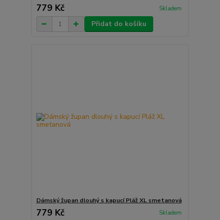
779 Kč
Skladem
Přidat do košíku
Dámský župan dlouhý s kapucí Pláž XL smetanová
779 Kč
Skladem