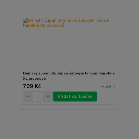
Dámský župan dlouhý se šálovým límcem Karolína
XL lososová
709 Kč
Skladem
Přidat do košíku