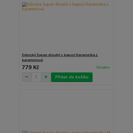
Dámský župan dlouhý s kapucí Karamelka L
karamelová
779 Kč
Skladem
Přidat do košíku