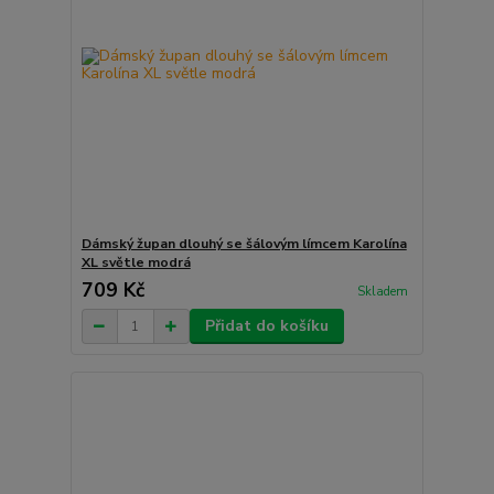
Dámský župan dlouhý se šálovým límcem Karolína
XL světle modrá
709 Kč
Skladem
Přidat do košíku