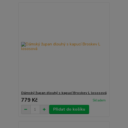
Dámský župan dlouhý s kapucí Broskev L lososová
779 Kč
Skladem
Přidat do košíku