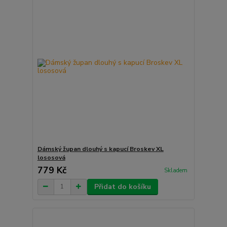
Dámský župan dlouhý s kapucí Broskev XL
lososová
779 Kč
Skladem
Přidat do košíku