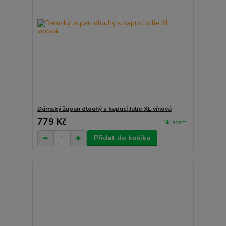
Dámský župan dlouhý s kapucí Julie XL vínová
779 Kč
Skladem
Přidat do košíku