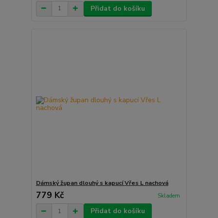
Přidat do košíku
Dámský župan dlouhý s kapucí Vřes L nachová
779 Kč
Skladem
Přidat do košíku