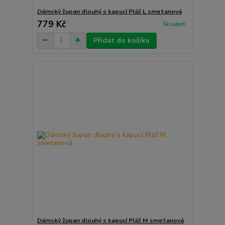
Dámský župan dlouhý s kapucí Pláž L smetanová
779 Kč
Skladem
Přidat do košíku
Dámský župan dlouhý s kapucí Pláž M smetanová