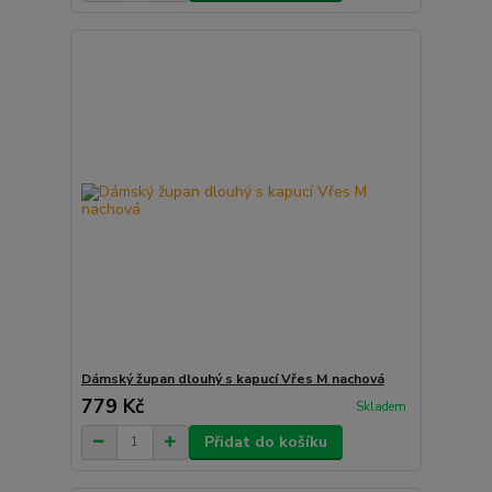
Dámský župan dlouhý s kapucí Vřes M nachová
779 Kč
Skladem
Přidat do košíku