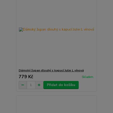
Dámský župan dlouhý s kapucí Julie L vínová
779 Kč
Skladem
Přidat do košíku