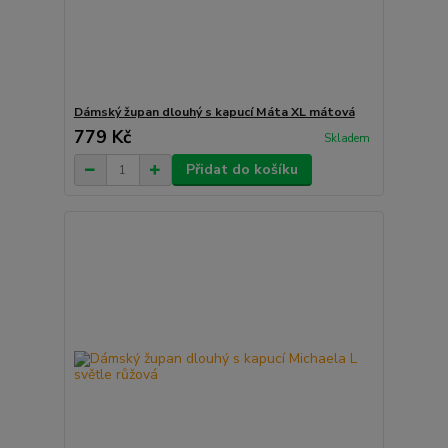
Dámský župan dlouhý s kapucí Máta XL mátová
779 Kč
Skladem
Přidat do košíku