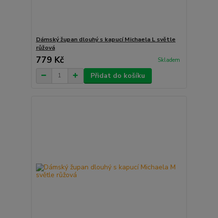
Dámský župan dlouhý s kapucí Michaela L světle
růžová
779 Kč
Skladem
Přidat do košíku