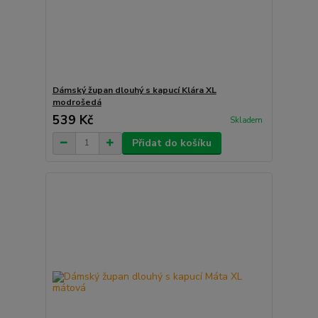
Dámský župan dlouhý s kapucí Klára XL
modrošedá
539 Kč
Skladem
Přidat do košíku