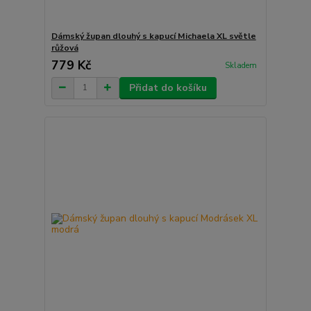
Dámský župan dlouhý s kapucí Michaela XL světle
růžová
779 Kč
Skladem
Přidat do košíku