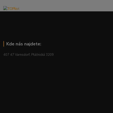
Kde nás najdete:
407 47 Varnsdorf, Ptáčnická 3209