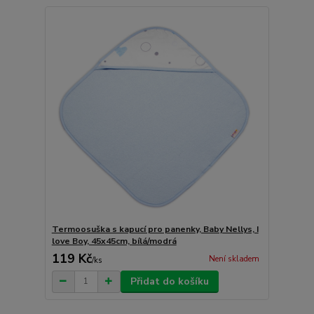
Termoosuška s kapucí pro panenky, Baby Nellys, I
love Boy, 45x45cm, bílá/modrá
119 Kč
Není skladem
/
ks
Přidat do košíku