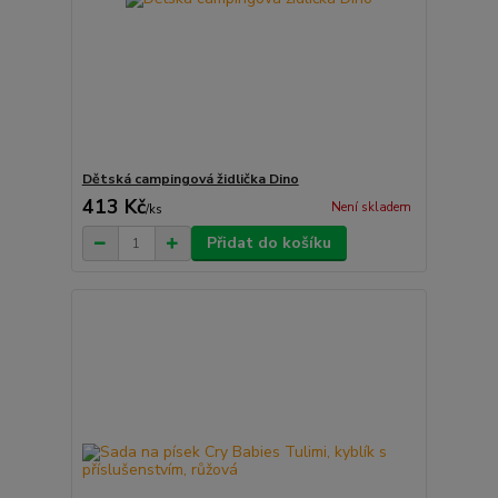
Dětská campingová židlička Dino
413 Kč
Není skladem
/
ks
Přidat do košíku