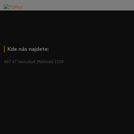
Kde nás najdete:
407 47 Varnsdorf, Ptáčnická 3209