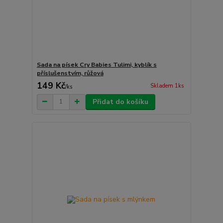
Sada na písek Cry Babies Tulimi, kyblík s
příslušenstvím, růžová
149 Kč
Skladem 1ks
/
ks
Přidat do košíku