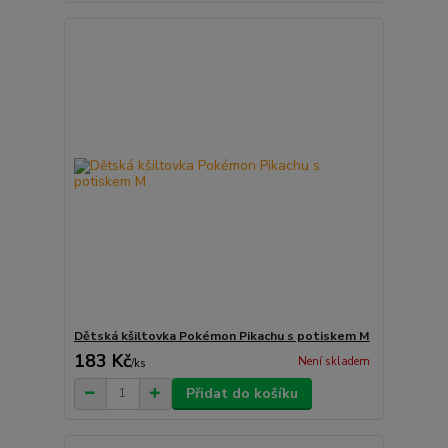
Dětská kšiltovka Pokémon Pikachu s potiskem M
183 Kč
Není skladem
/
ks
Přidat do košíku