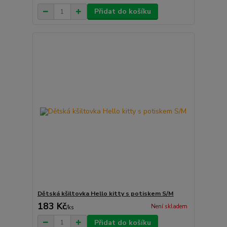
Přidat do košíku
Dětská kšiltovka Hello kitty s potiskem S/M
183 Kč
Není skladem
/
ks
Přidat do košíku