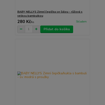
BABY NELLYS Zimní čepička se šálou - růžová s
velkou bambulkou
280 Kč
Skladem
/
ks
Přidat do košíku