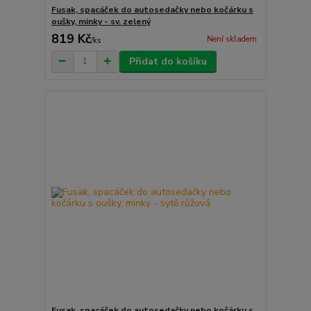
Fusak, spacáček do autosedačky nebo kočárku s
oušky, minky - sv. zelený
819 Kč
Není skladem
/
ks
Přidat do košíku
Fusak, spacáček do autosedačky nebo kočárku s