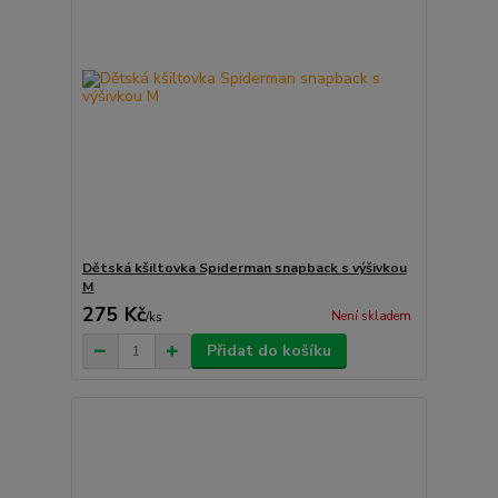
Dětská kšiltovka Spiderman snapback s výšivkou
M
275 Kč
Není skladem
/
ks
Přidat do košíku