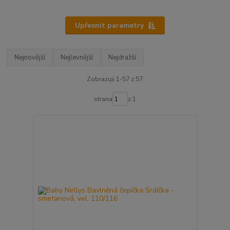
Upřesnit parametry
Nejnovější
Nejlevnější
Nejdražší
Zobrazuji 1-57 z 57
strana
z 1