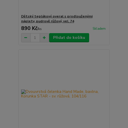
Dětský teplákový overal s prodlouženými
náplety, pudrově růžový, vel. 74
890 Kč
Skladem
/
ks
Přidat do košíku