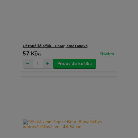
Dětská šála/šál - Polar, smetanová
57 Kč
Skladem
/
ks
Přidat do košíku