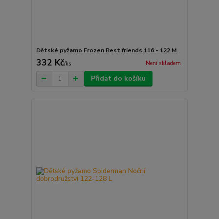
Dětské pyžamo Frozen Best friends 116 - 122 M
332 Kč
Není skladem
/
ks
Přidat do košíku