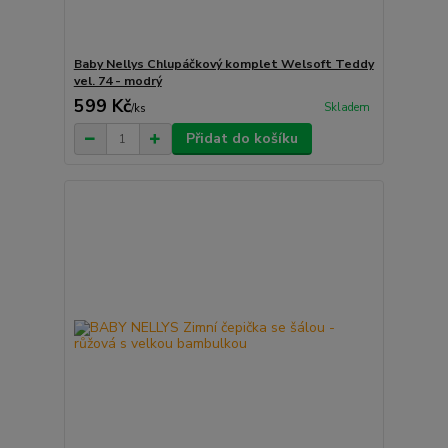
Baby Nellys Chlupáčkový komplet Welsoft Teddy
vel. 74 - modrý
599 Kč
Skladem
/
ks
Přidat do košíku