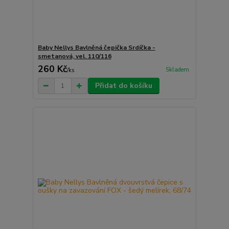
Baby Nellys Bavlněná čepička Srdíčka -
smetanová, vel. 110/116
260 Kč
Skladem
/
ks
Přidat do košíku