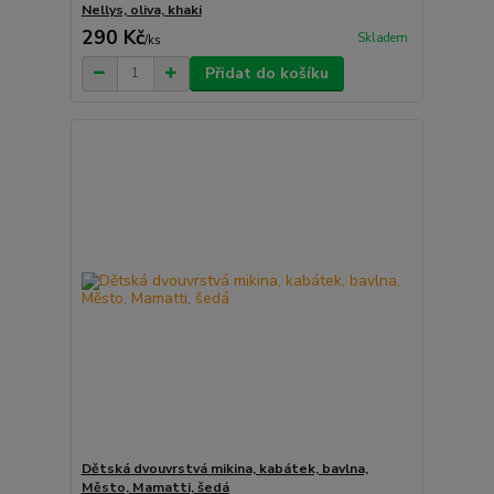
Nellys, oliva, khaki
290 Kč
Skladem
/
ks
Přidat do košíku
Dětská dvouvrstvá mikina, kabátek, bavlna,
Město, Mamatti, šedá