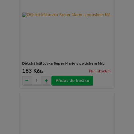
Dětská kšiltovka Super Mario s potiskem M/L
183 Kč
Není skladem
/
ks
Přidat do košíku