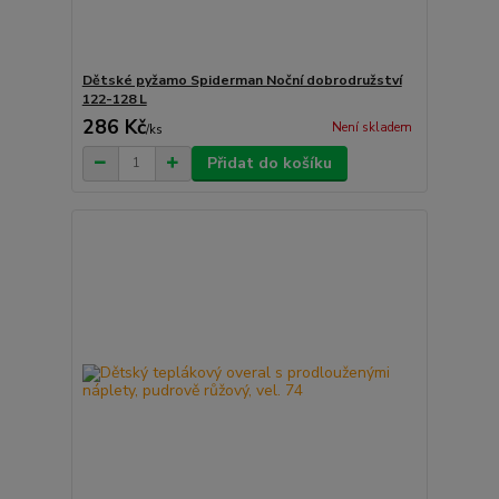
Dětské pyžamo Spiderman Noční dobrodružství
122-128 L
286 Kč
Není skladem
/
ks
Přidat do košíku