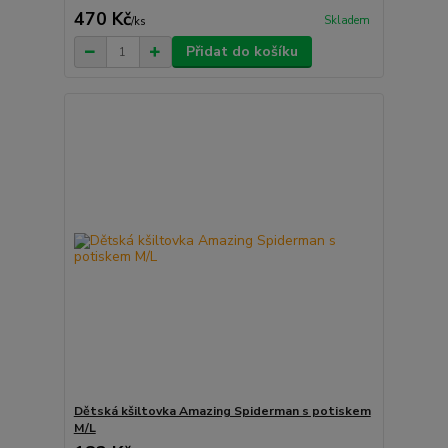
470 Kč
Skladem
/
ks
Přidat do košíku
Dětská kšiltovka Amazing Spiderman s potiskem
M/L