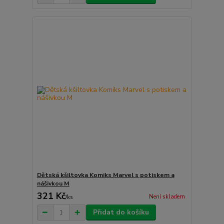
Dětská kšiltovka Komiks Marvel s potiskem a
nášivkou M
321 Kč
Není skladem
/
ks
Přidat do košíku