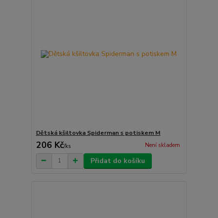
Dětská kšiltovka Spiderman s potiskem M
206 Kč
Není skladem
/
ks
Přidat do košíku