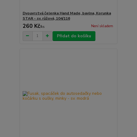
Dvouvrstvá čelenka Hand Made, bavlna, Korunka
STAR - sv. růžová, 104/116
260 Kč
Není skladem
/
ks
Přidat do košíku