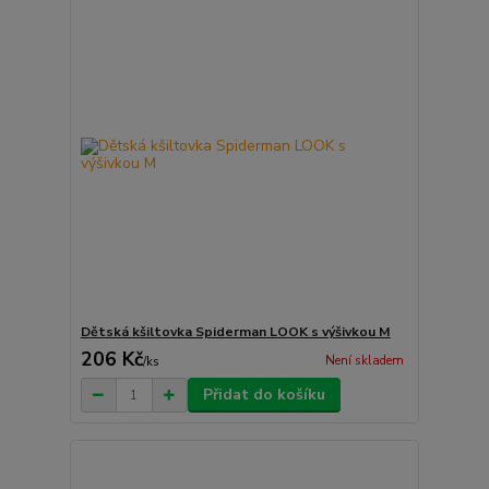
Dětská kšiltovka Spiderman LOOK s výšivkou M
206 Kč
Není skladem
/
ks
Přidat do košíku