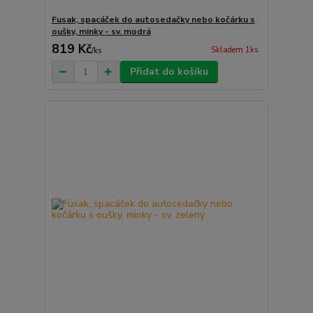
Fusak, spacáček do autosedačky nebo kočárku s
oušky, minky - sv. modrá
819 Kč
Skladem 1ks
/
ks
Přidat do košíku