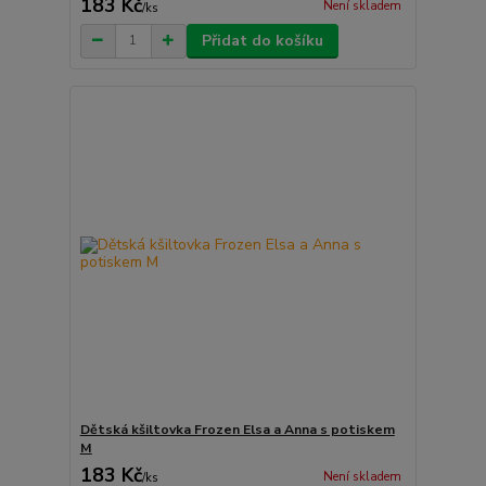
183 Kč
Není skladem
/
ks
Přidat do košíku
Dětská kšiltovka Frozen Elsa a Anna s potiskem
M
183 Kč
Není skladem
/
ks