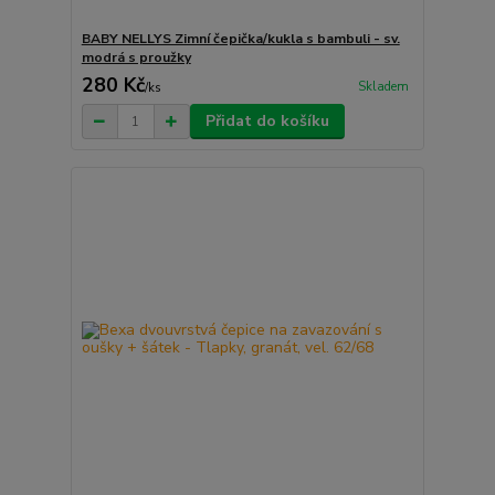
BABY NELLYS Zimní čepička/kukla s bambuli - sv.
modrá s proužky
280 Kč
Skladem
/
ks
Přidat do košíku