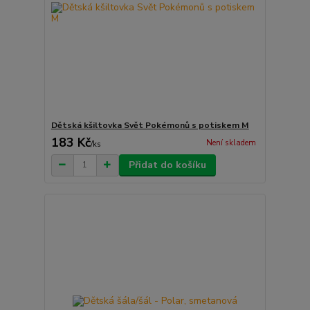
Dětská kšiltovka Svět Pokémonů s potiskem M
183 Kč
Není skladem
/
ks
Přidat do košíku