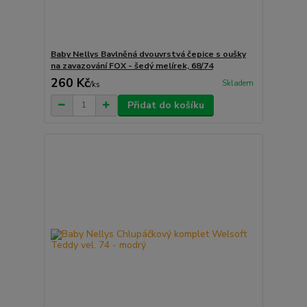
Baby Nellys Bavlněná dvouvrstvá čepice s oušky
na zavazování FOX - šedý melírek, 68/74
260 Kč
Skladem
/
ks
Přidat do košíku