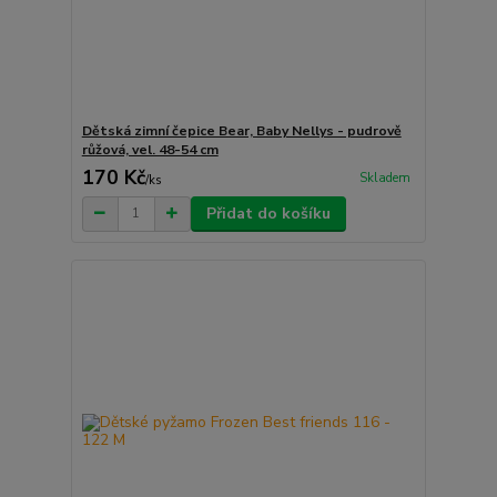
Dětská zimní čepice Bear, Baby Nellys - pudrově
růžová, vel. 48-54 cm
170 Kč
Skladem
/
ks
Přidat do košíku