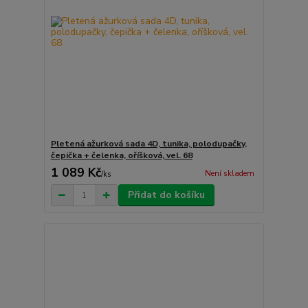
Pletená ažurková sada 4D, tunika, polodupačky,
čepička + čelenka, oříšková, vel. 68
1 089 Kč
Není skladem
/
ks
Přidat do košíku