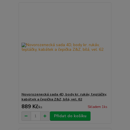
Novorozenecká sada 4D, body kr. rukáv, tepláčky,
kabátek a čepička Z&Z, bílá, vel. 62
889 Kč
Skladem 1ks
/
ks
Přidat do košíku