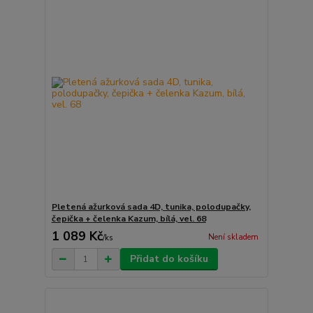
Pletená ažurková sada 4D, tunika, polodupačky,
čepička + čelenka Kazum, bílá, vel. 68
1 089 Kč
Není skladem
/
ks
Přidat do košíku