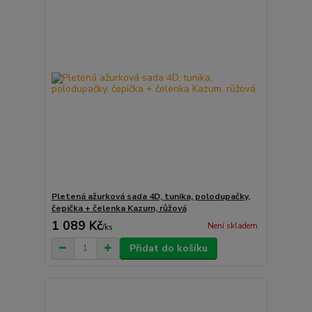
Pletená ažurková sada 4D, tunika, polodupačky,
čepička + čelenka Kazum, růžová
1 089 Kč
Není skladem
/
ks
Přidat do košíku