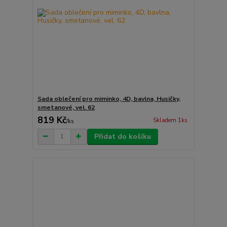
Sada oblečení pro miminko, 4D, bavlna, Husičky,
smetanové, vel. 62
819 Kč
Skladem 1ks
/
ks
Přidat do košíku