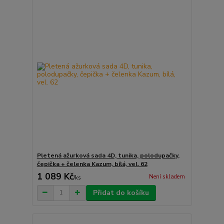
Pletená ažurková sada 4D, tunika, polodupačky,
čepička + čelenka Kazum, bílá, vel. 62
1 089 Kč
Není skladem
/
ks
Přidat do košíku