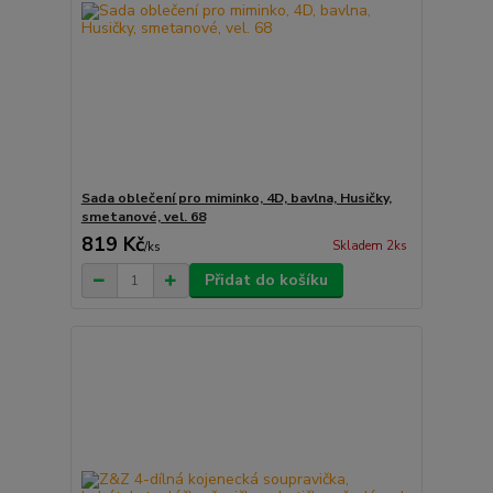
Sada oblečení pro miminko, 4D, bavlna, Husičky,
smetanové, vel. 68
819 Kč
Skladem 2ks
/
ks
Přidat do košíku