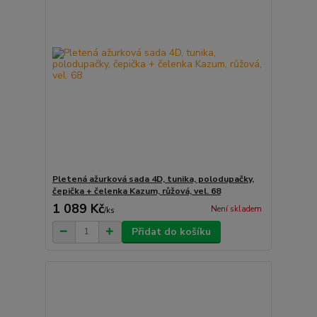
Pletená ažurková sada 4D, tunika, polodupačky,
čepička + čelenka Kazum, růžová, vel. 68
1 089 Kč
Není skladem
/
ks
Přidat do košíku