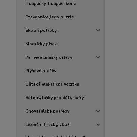
Houpačky, houpací koně
Stavebnice,lego,puzzle
Školní potřeby
Kinetický písek
Karneval,masky,oslavy
Plyšové hračky
Dětská elektrická vozítka
Batohy,tašky pro děti, kufry
Chovatelské potřeby
Licenční hračky, zboží