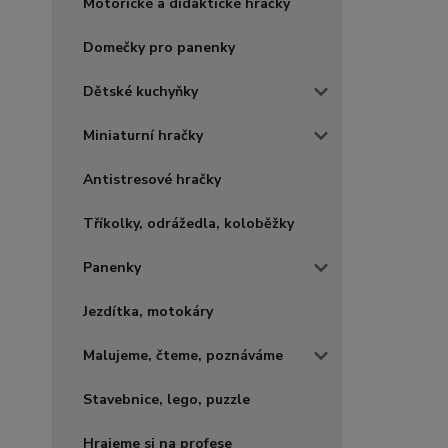
Motorické a didaktické hračky
Domečky pro panenky
Dětské kuchyňky
Miniaturní hračky
Antistresové hračky
Tříkolky, odrážedla, koloběžky
Panenky
Jezdítka, motokáry
Malujeme, čteme, poznáváme
Stavebnice, lego, puzzle
Hrajeme si na profese