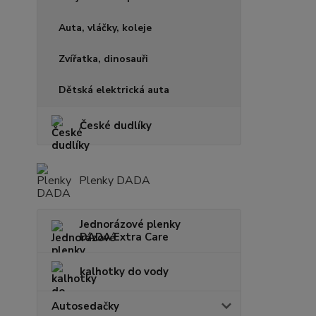
Auta, vláčky, koleje
Zvířatka, dinosauři
Dětská elektrická auta
České dudlíky
Plenky DADA
Jednorázové plenky
DADA Extra Care
kalhotky do vody
Autosedačky