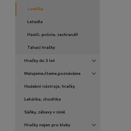
Lodičky
Letadla
Hasiči, policie, zachranáři
Tahací hračky
Hračky do 3 let
Malujeme,čteme,poznáváme
Hudební nástroje, hračky
Lehátka, chodítka
Sáňky, zábavy v zimě
Hračky nejen pro kluky