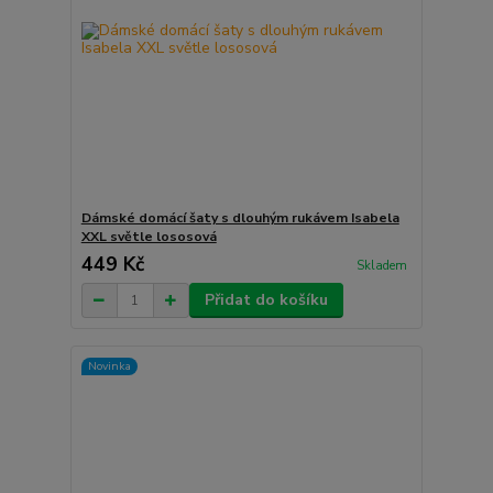
Dámské domácí šaty s dlouhým rukávem Isabela
XXL světle lososová
449 Kč
Skladem
Přidat do košíku
Novinka