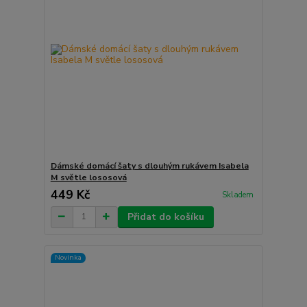
Dámské domácí šaty s dlouhým rukávem Isabela
M světle lososová
449 Kč
Skladem
Přidat do košíku
Novinka