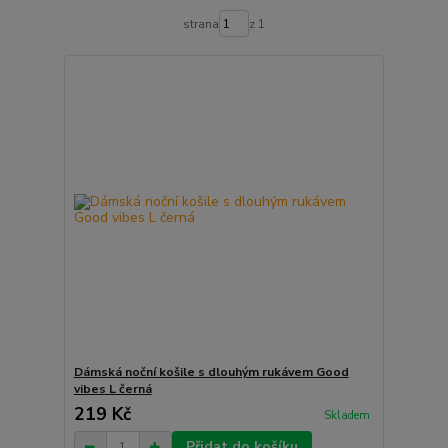
strana
z 1
Dámská noční košile s dlouhým rukávem Good
vibes L černá
219 Kč
Skladem
Přidat do košíku