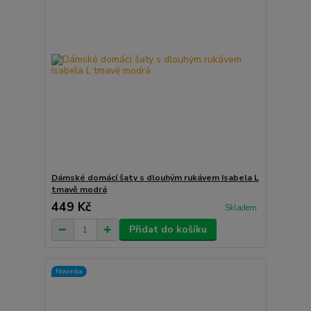
Dámské domácí šaty s dlouhým rukávem Isabela L
tmavě modrá
449 Kč
Skladem
Přidat do košíku
Novinka