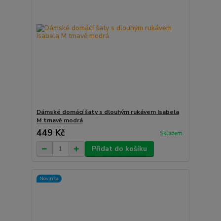
Dámské domácí šaty s dlouhým rukávem Isabela
M tmavě modrá
449 Kč
Skladem
Přidat do košíku
Novinka