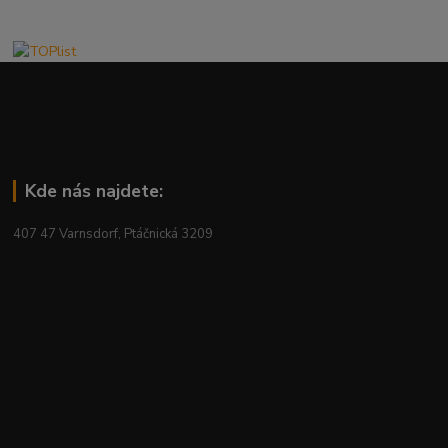
Kde nás najdete:
407 47 Varnsdorf, Ptáčnická 3209