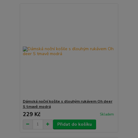
Dámská noční košile s dlouhým rukávem Oh deer
S tmavě modrá
229 Kč
Skladem
Přidat do košíku