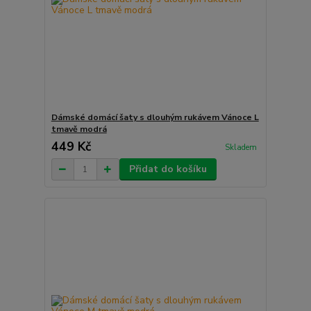
Dámské domácí šaty s dlouhým rukávem Vánoce L
tmavě modrá
449 Kč
Skladem
Přidat do košíku