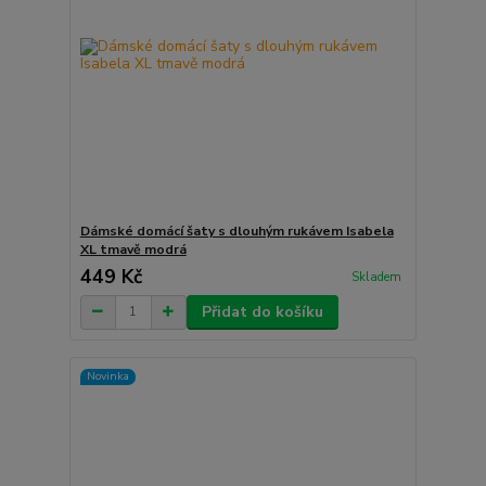
Dámské domácí šaty s dlouhým rukávem Isabela
XL tmavě modrá
449 Kč
Skladem
Přidat do košíku
Novinka