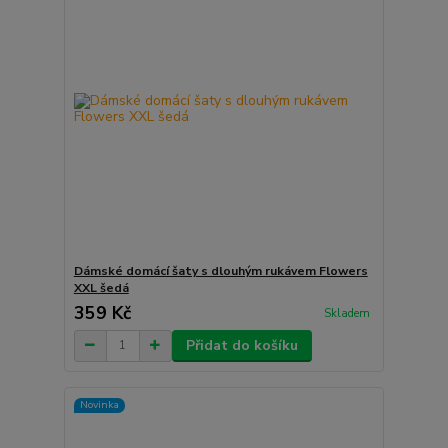
Dámské domácí šaty s dlouhým rukávem Flowers
XXL šedá
359 Kč
Skladem
Přidat do košíku
Novinka