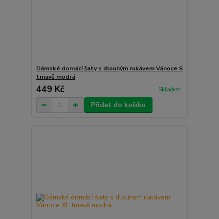
Dámské domácí šaty s dlouhým rukávem Vánoce S
tmavě modrá
449 Kč
Skladem
Přidat do košíku