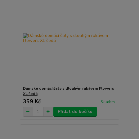
Dámské domácí šaty s dlouhým rukávem Flowers
XL šedá
359 Kč
Skladem
Přidat do košíku