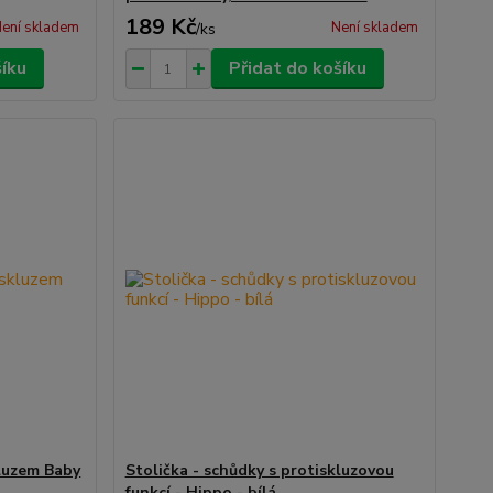
189 Kč
ení skladem
Není skladem
/
ks
šíku
Přidat do košíku
kluzem Baby
Stolička - schůdky s protiskluzovou
funkcí - Hippo - bílá