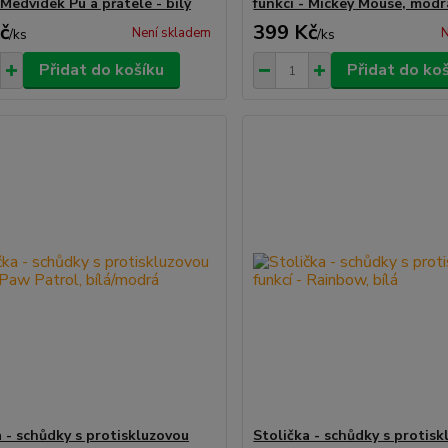
 Medvídek Pú a přátelé - bílý
funkcí - Mickey Mouse, modr
č
399 Kč
Není skladem
N
/
ks
/
ks
Přidat do košíku
Přidat do ko
a - schůdky s protiskluzovou
Stolička - schůdky s protis