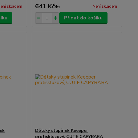
641 Kč
ení skladem
Není skladem
/
ks
šíku
Přidat do košíku
nek
Dětský stupínek Keeeper
protiskluzový, CUTE CAPYBARA