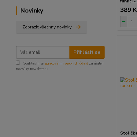
funkcí -
389 K
Novinky
Zobrazit všechny novinky
Přihlásit se
Souhlasím se
zpracováním osobních údajů
za účelem
rozesílky newsletteru.
Stoličk