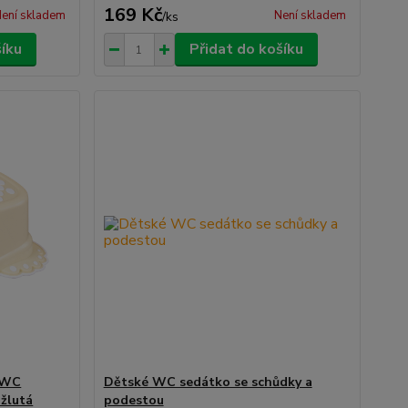
169 Kč
ení skladem
Není skladem
/
ks
šíku
Přidat do košíku
k WC
Dětské WC sedátko se schůdky a
 žlutá
podestou