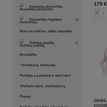
179 K
Kousátka,chrastítka
Kosmetika, hygiena
Boxy na svačinu, sáčky, kapsičky
Šidítka,cumlíky
Bryndáčky
Termoboxy, termosky
Potřeby a pomůcky k mytí lahví
Ohřívače lahví, sterilizátory
Plenky
Dětská 
protisk