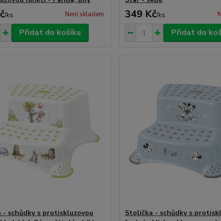
č
349 Kč
Není skladem
N
/
ks
/
ks
Přidat do košíku
Přidat do ko
a - schůdky s protiskluzovou
Stolička - schůdky s protis