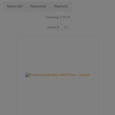
Nejnovější
Nejlevnější
Nejdražší
Zobrazuji 1-9 z 9
strana
z 1