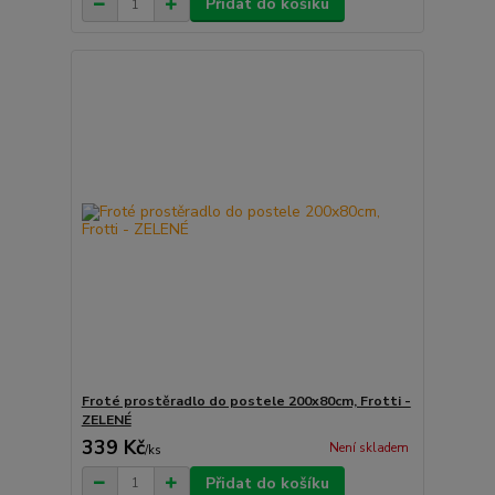
Přidat do košíku
Froté prostěradlo do postele 200x80cm, Frotti -
ZELENÉ
339 Kč
Není skladem
/
ks
Přidat do košíku