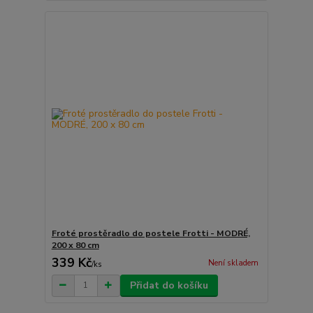
Froté prostěradlo do postele Frotti - MODRÉ,
200 x 80 cm
339 Kč
Není skladem
/
ks
Přidat do košíku