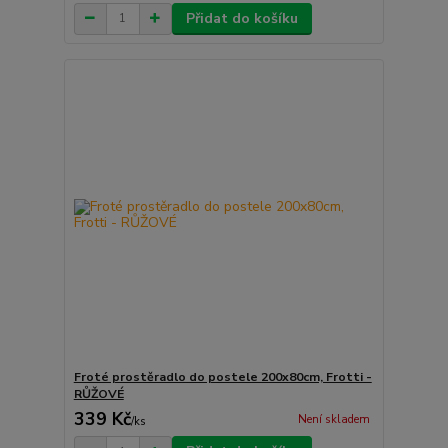
Přidat do košíku
Froté prostěradlo do postele 200x80cm, Frotti -
RŮŽOVÉ
339 Kč
Není skladem
/
ks