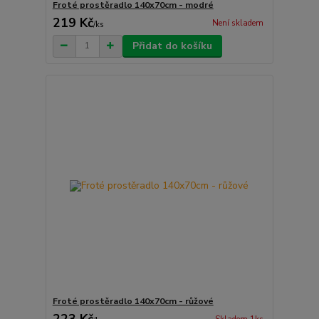
Froté prostěradlo 140x70cm - modré
219 Kč
Není skladem
/
ks
Přidat do košíku
Froté prostěradlo 140x70cm - růžové