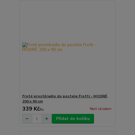
Froté prostěradlo do postele Frotti - MODRÉ,
200 x 90 cm
339 Kč
Není skladem
/
ks
Přidat do košíku