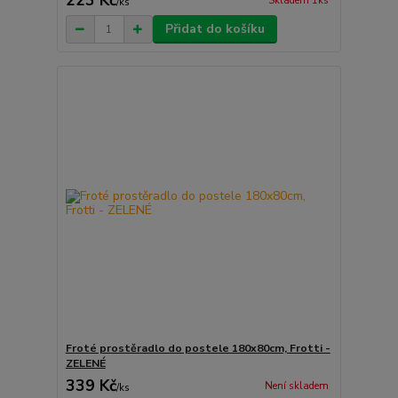
223 Kč
Skladem 1ks
/
ks
Přidat do košíku
Froté prostěradlo do postele 180x80cm, Frotti -
ZELENÉ
339 Kč
Není skladem
/
ks