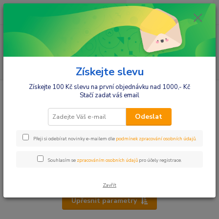
0
ks
+420412384749
za
0,00 Kč
Menu
Hledat
Získejte slevu
Získejte 100 Kč slevu na první objednávku nad 1000,- Kč
Úvod
Vybavení do postýlek
Prostěradla
Do postýlek
Stačí zadat váš email
Do postýlek
Odeslat
Bavlněné prostěradla
Přeji si odebírat novinky e-mailem dle
podmínek zpracování osobních údajů
.
Nepromokavá prostěradla
Jersey prostěradla
Souhlasím se
zpracováním osobních údajů
pro účely registrace.
Froté prostěradla
Zavřít
Upřesnit parametry