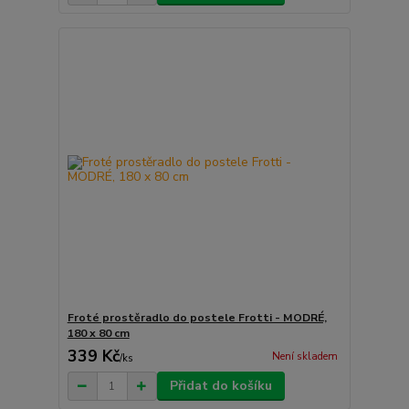
Froté prostěradlo do postele Frotti - MODRÉ,
180 x 80 cm
339 Kč
Není skladem
/
ks
Přidat do košíku