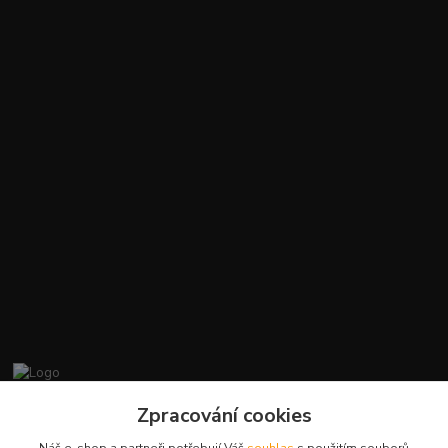
promiminko.eu
Zpracování cookies