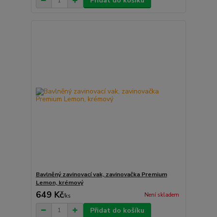
Přidat do košíku
Bavlněný zavinovací vak, zavinovačka Premium
Lemon, krémový
649 Kč
Není skladem
/
ks
Přidat do košíku