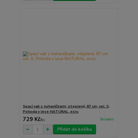
Spací vak s nohavičkami, oteplený, 87 cm, vel. S,
Pohoda v lese NATURAL, ecru
729 Kč
Skladem
/
ks
Přidat do košíku