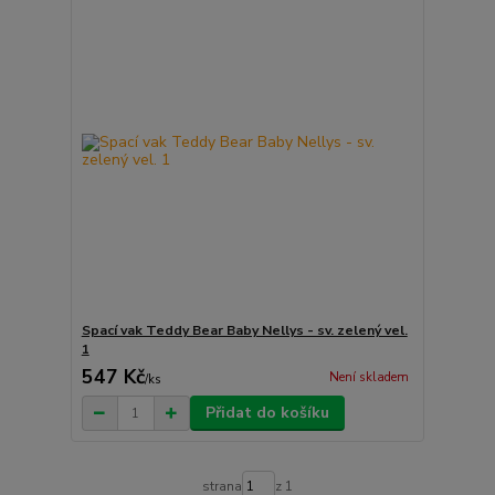
Spací vak Teddy Bear Baby Nellys - sv. zelený vel.
1
547 Kč
Není skladem
/
ks
Přidat do košíku
strana
z 1