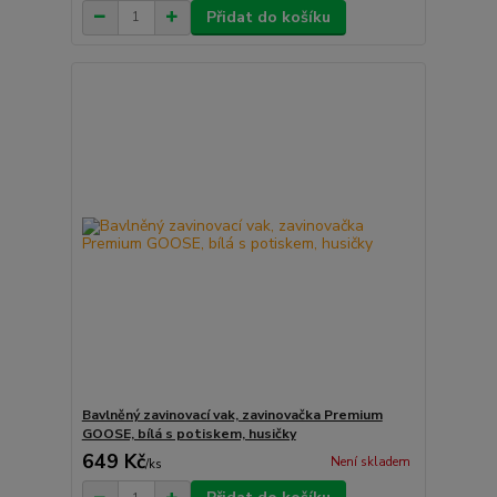
Přidat do košíku
Bavlněný zavinovací vak, zavinovačka Premium
GOOSE, bílá s potiskem, husičky
649 Kč
Není skladem
/
ks