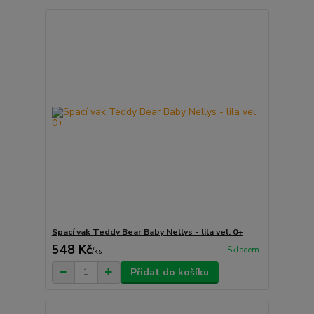
Spací vak Teddy Bear Baby Nellys - lila vel. 0+
548 Kč
Skladem
/
ks
Přidat do košíku