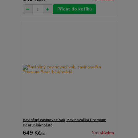
Přidat do košíku
Bavlněný zavinovací vak, zavinovačka Premium
Bear, bílá/hnědá
649 Kč
Není skladem
/
ks