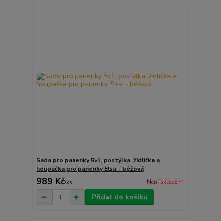
Sada pro panenky 5v1, postýlka, židlička a
houpačka pro panenky Elsa - béžová
989 Kč
Není skladem
/
ks
Přidat do košíku