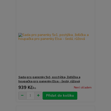
Sada pro panenky 5v1, postýlka, židlička a
houpačka pro panenky Elsa - šedá, růžová
939 Kč
Není skladem
/
ks
Přidat do košíku