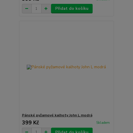
Přidat do košíku
Pánské pyžamové kalhoty John L modrá
399 Kč
Skladem
Přidat do košíku