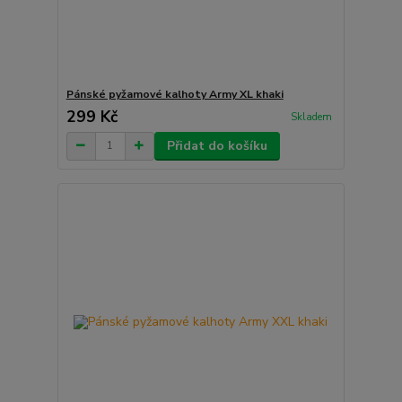
Pánské pyžamové kalhoty Army XL khaki
299 Kč
Skladem
Přidat do košíku