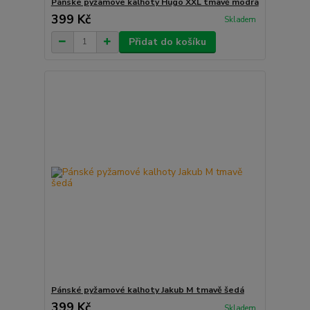
Pánské pyžamové kalhoty Hugo XXL tmavě modrá
399 Kč
Skladem
Přidat do košíku
Pánské pyžamové kalhoty Jakub M tmavě šedá
399 Kč
Skladem