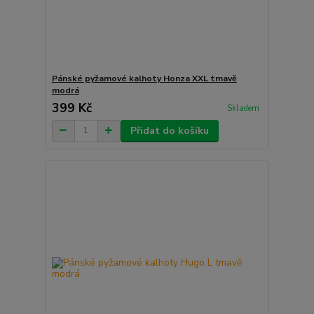
Pánské pyžamové kalhoty Honza XXL tmavě
modrá
399 Kč
Skladem
Přidat do košíku