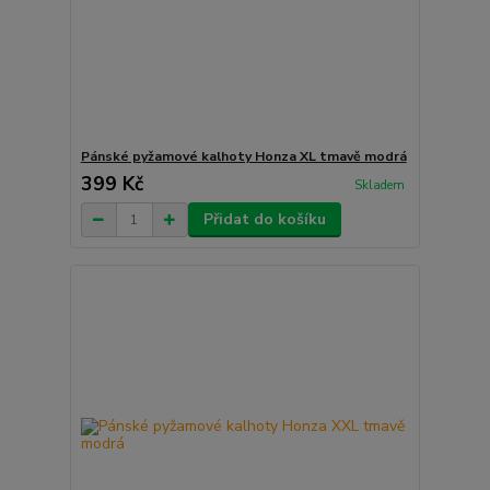
Pánské pyžamové kalhoty Honza XL tmavě modrá
399 Kč
Skladem
Přidat do košíku