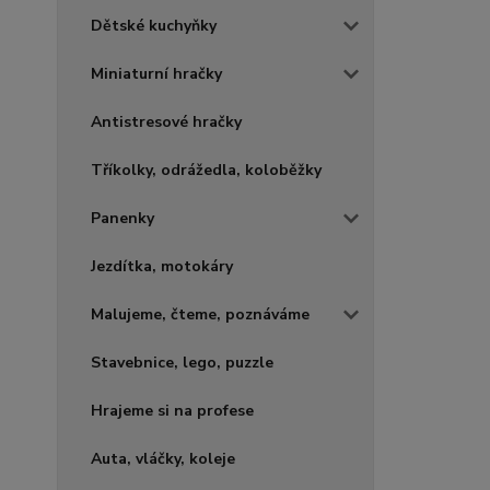
Dětské kuchyňky
Miniaturní hračky
Antistresové hračky
Tříkolky, odrážedla, koloběžky
Panenky
Jezdítka, motokáry
Malujeme, čteme, poznáváme
Stavebnice, lego, puzzle
Hrajeme si na profese
Auta, vláčky, koleje