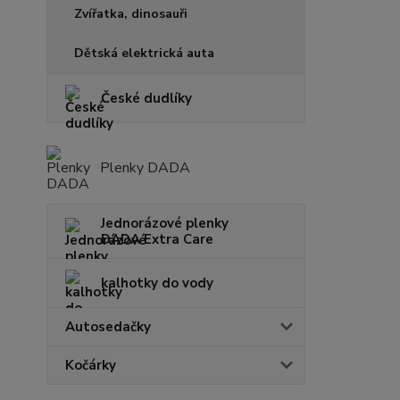
Zvířatka, dinosauři
Dětská elektrická auta
České dudlíky
Plenky DADA
Jednorázové plenky
DADA Extra Care
kalhotky do vody
Autosedačky
Kočárky