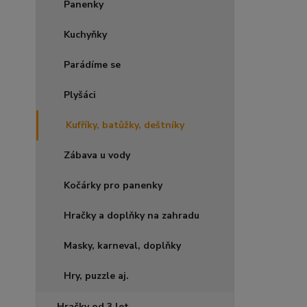
Panenky
Kuchyňky
Parádíme se
Plyšáci
Kufříky, batůžky, deštníky
Zábava u vody
Kočárky pro panenky
Hračky a doplňky na zahradu
Masky, karneval, doplňky
Hry, puzzle aj.
Hračky od 3 let