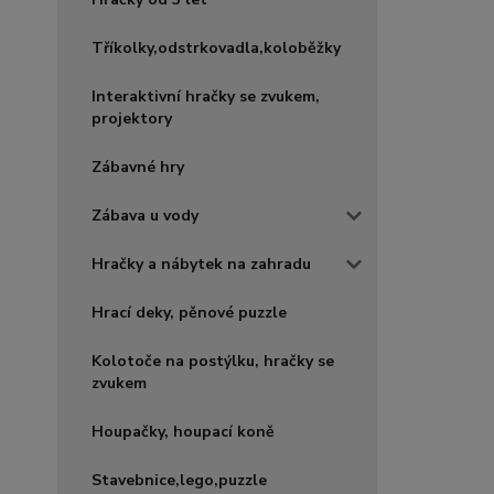
Tříkolky,odstrkovadla,koloběžky
Interaktivní hračky se zvukem,
projektory
Zábavné hry
Zábava u vody
Hračky a nábytek na zahradu
Hrací deky, pěnové puzzle
Kolotoče na postýlku, hračky se
zvukem
Houpačky, houpací koně
Stavebnice,lego,puzzle