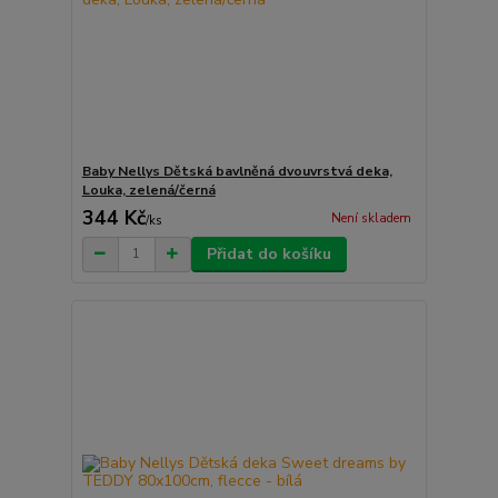
Baby Nellys Dětská bavlněná dvouvrstvá deka,
Louka, zelená/černá
344 Kč
Není skladem
/
ks
Přidat do košíku