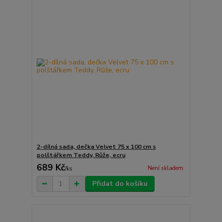
2-dílná sada, dečka Velvet 75 x 100 cm s
polštářkem Teddy, Růže, ecru
689 Kč
Není skladem
/
ks
Přidat do košíku