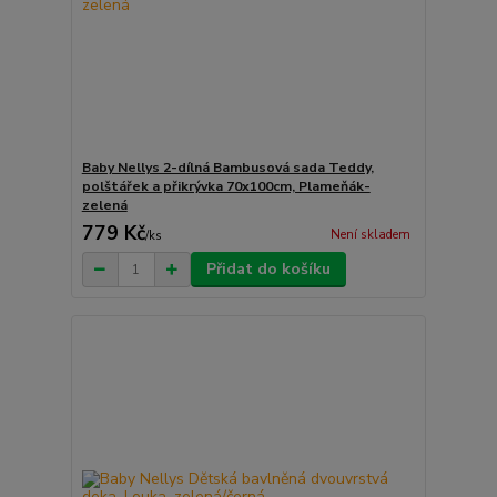
Baby Nellys 2-dílná Bambusová sada Teddy,
polštářek a přikrývka 70x100cm, Plameňák-
zelená
779 Kč
Není skladem
/
ks
Přidat do košíku