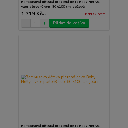
Bambusová dětská pletená deka Baby Nellys,
vzor pletený cop, 80 x100 cm, bežová
1 219 Kč
Není skladem
/
ks
Přidat do košíku
Bambusová dětská pletená deka Baby Nellys,