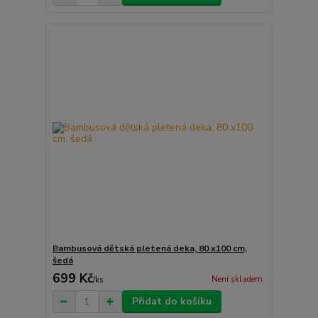
Bambusová dětská pletená deka, 80 x100 cm,
šedá
699 Kč
Není skladem
/
ks
Přidat do košíku