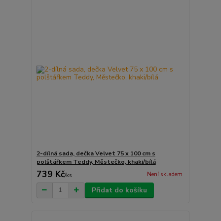
2-dílná sada, dečka Velvet 75 x 100 cm s
polštářkem Teddy, Městečko, khaki/bílá
739 Kč
Není skladem
/
ks
Přidat do košíku