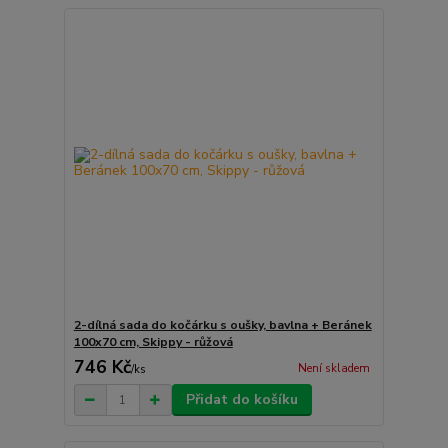
2-dílná sada do kočárku s oušky, bavlna + Beránek
100x70 cm, Skippy - růžová
746 Kč
Není skladem
/
ks
Přidat do košíku