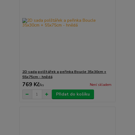
2D sada polštářek a peřinka Boucle 35x30cm +
55x75cm - hnědá
769 Kč
Není skladem
/
ks
Přidat do košíku