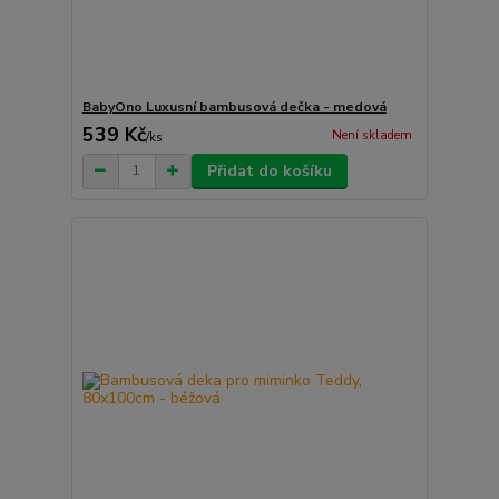
BabyOno Luxusní bambusová dečka - medová
539 Kč
Není skladem
/
ks
Přidat do košíku