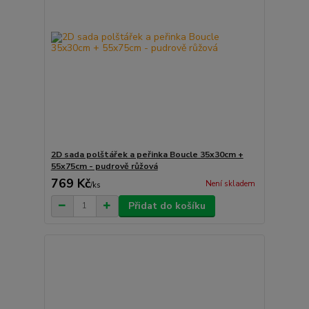
2D sada polštářek a peřinka Boucle 35x30cm +
55x75cm - pudrově růžová
769 Kč
Není skladem
/
ks
Přidat do košíku