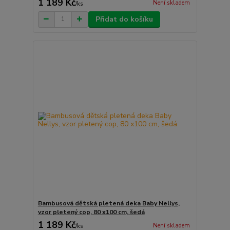
1 189 Kč
Není skladem
/
ks
Přidat do košíku
Bambusová dětská pletená deka Baby Nellys,
vzor pletený cop, 80 x100 cm, šedá
1 189 Kč
Není skladem
/
ks