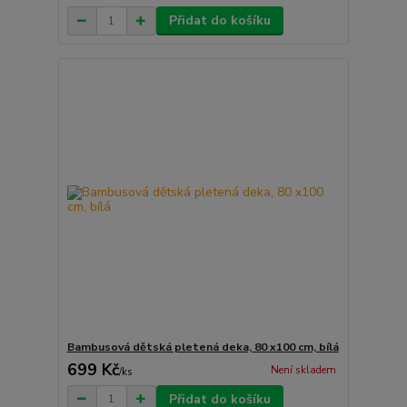
Přidat do košíku
Bambusová dětská pletená deka, 80 x100 cm, bílá
699 Kč
Není skladem
/
ks
Přidat do košíku