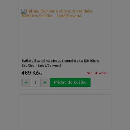
BaBalu Bavlněná oboustranná deka 80x90cm
Srdíčko - šedá/červená
469 Kč
Není skladem
/
ks
Přidat do košíku