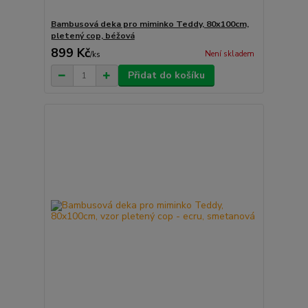
Bambusová deka pro miminko Teddy, 80x100cm,
pletený cop, béžová
899 Kč
Není skladem
/
ks
Přidat do košíku