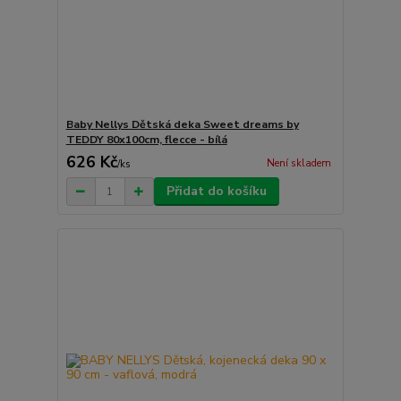
Baby Nellys Dětská deka Sweet dreams by
TEDDY 80x100cm, flecce - bílá
626 Kč
Není skladem
/
ks
Přidat do košíku