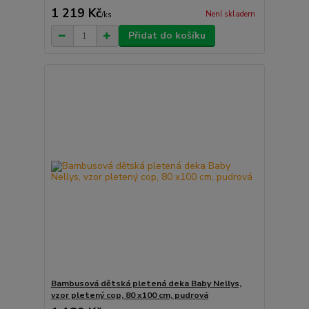
1 219 Kč
Není skladem
/
ks
Přidat do košíku
Bambusová dětská pletená deka Baby Nellys,
vzor pletený cop, 80 x100 cm, pudrová