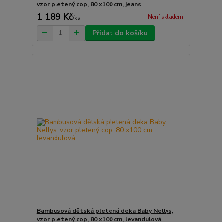
vzor pletený cop, 80 x100 cm, jeans
1 189 Kč
Není skladem
/
ks
Přidat do košíku
Bambusová dětská pletená deka Baby Nellys,
vzor pletený cop, 80 x100 cm, levandulová