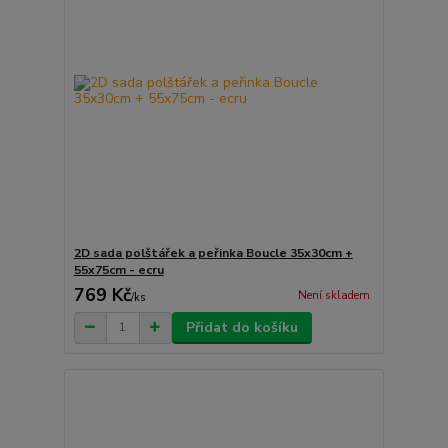
2D sada polštářek a peřinka Boucle 35x30cm +
55x75cm - ecru
769 Kč
Není skladem
/
ks
Přidat do košíku