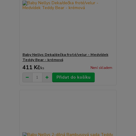
Baby Nellys Deka/dečka froté/velur - Medvídek
Teddy Bear - krémová
411 Kč
Není skladem
/
ks
Přidat do košíku