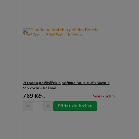
2D sada polštářek a peřinka Boucle 35x30cm +
55x75cm - béžová
769 Kč
Není skladem
/
ks
Přidat do košíku