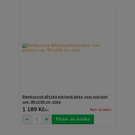
Bambusová dětská pletená deka, vzor pletený
cop, 80 x100 cm, oliva
1 189 Kč
Není skladem
/
ks
Přidat do košíku