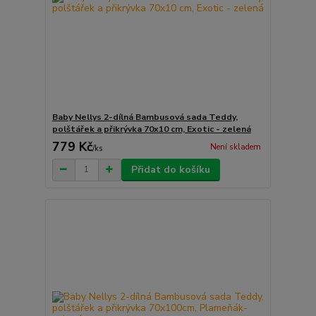
Baby Nellys 2-dílná Bambusová sada Teddy,
polštářek a přikrývka 70x10 cm, Exotic - zelená
779 Kč
Není skladem
/
ks
Přidat do košíku