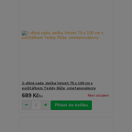
2-dílná sada, dečka Velvet 75 x 100 cm s
polštářkem Teddy, Růže, smetanová/ecru
689 Kč
Není skladem
/
ks
Přidat do košíku