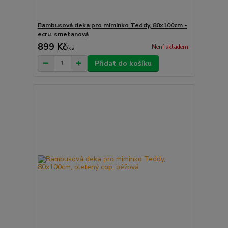
Bambusová deka pro miminko Teddy, 80x100cm -
ecru. smetanová
899 Kč
Není skladem
/
ks
Přidat do košíku