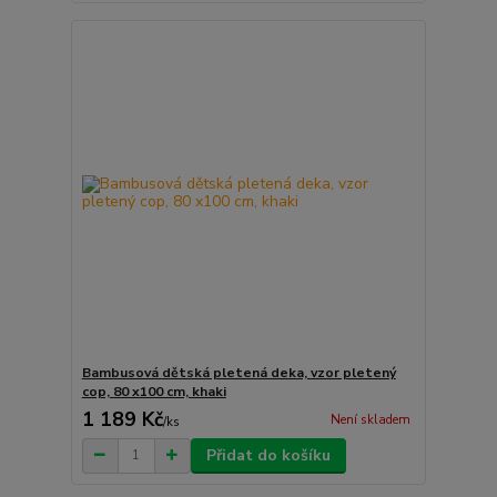
Bambusová dětská pletená deka, vzor pletený
cop, 80 x100 cm, khaki
1 189 Kč
Není skladem
/
ks
Přidat do košíku