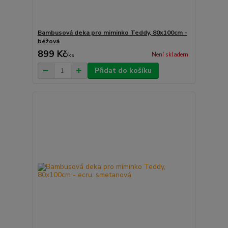
Bambusová deka pro miminko Teddy, 80x100cm -
béžová
899 Kč
Není skladem
/
ks
Přidat do košíku