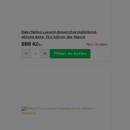
Baby Nellys Luxusní dvouvrstvá mušelínová
dětská deka, 75 x 100 cm, lila, fialová
888 Kč
Není skladem
/
ks
Přidat do košíku