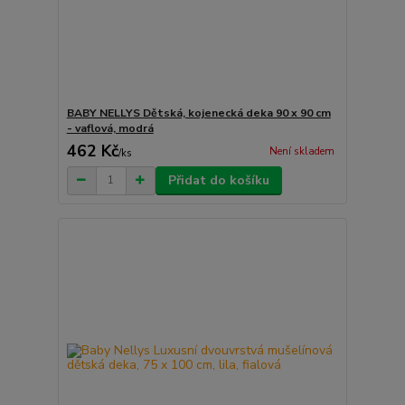
BABY NELLYS Dětská, kojenecká deka 90 x 90 cm
- vaflová, modrá
462 Kč
Není skladem
/
ks
Přidat do košíku