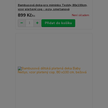
Bambusová deka pro miminko Teddy, 80x100cm,
vzor pletený cop - ecru, smetanová
899 Kč
Není skladem
/
ks
Přidat do košíku