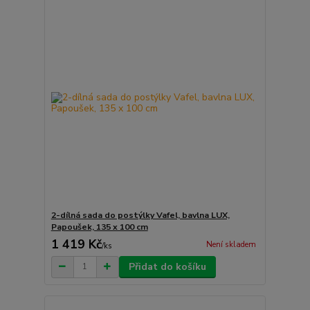
2-dílná sada do postýlky Vafel, bavlna LUX,
Papoušek, 135 x 100 cm
1 419 Kč
Není skladem
/
ks
Přidat do košíku