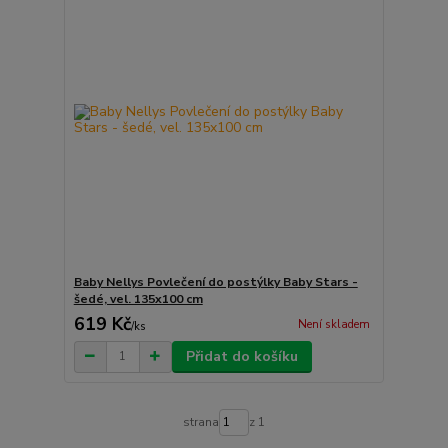
Baby Nellys Povlečení do postýlky Baby Stars -
šedé, vel. 135x100 cm
619 Kč
Není skladem
/
ks
Přidat do košíku
strana
z 1