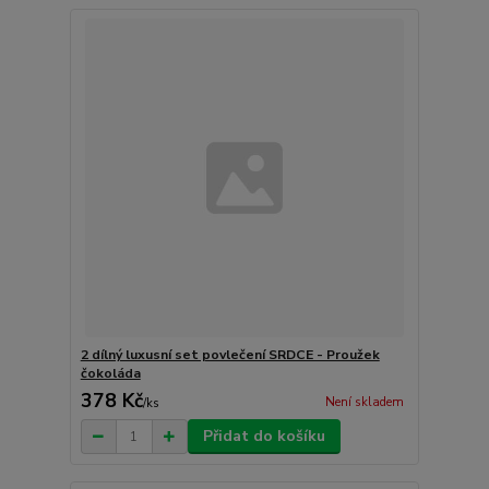
2 dílný luxusní set povlečení SRDCE - Proužek
čokoláda
378 Kč
Není skladem
/
ks
Přidat do košíku