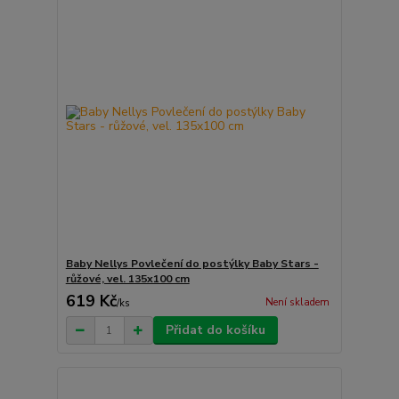
Baby Nellys Povlečení do postýlky Baby Stars -
růžové, vel. 135x100 cm
619 Kč
Není skladem
/
ks
Přidat do košíku