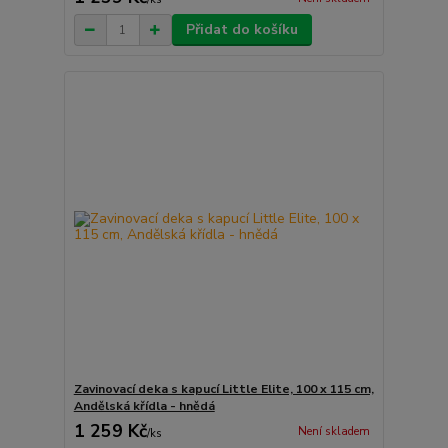
Přidat do košíku
Zavinovací deka s kapucí Little Elite, 100 x 115 cm,
Andělská křídla - hnědá
1 259 Kč
Není skladem
/
ks