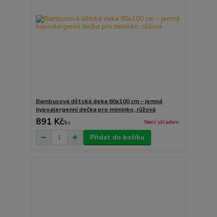
Bambusová dětská deka 80x100 cm – jemná
hypoalergenní dečka pro miminko, růžová
891 Kč
Není skladem
/
ks
Přidat do košíku