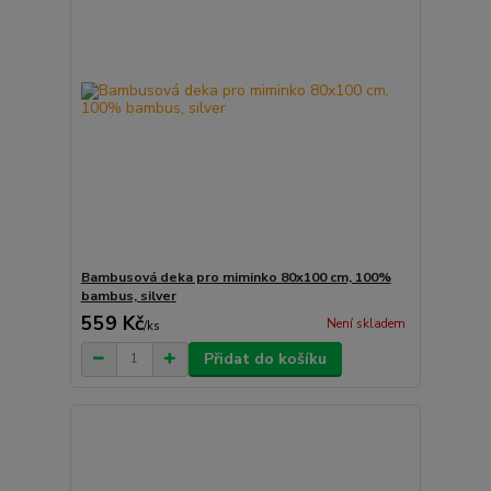
Bambusová deka pro miminko 80x100 cm, 100%
bambus, silver
559 Kč
Není skladem
/
ks
Přidat do košíku