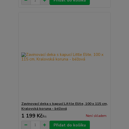
Přidat do košíku
Zavinovací deka s kapucí Little Elite, 100 x 115 cm,
Kralovská koruna - béžová
1 199 Kč
Není skladem
/
ks
Přidat do košíku