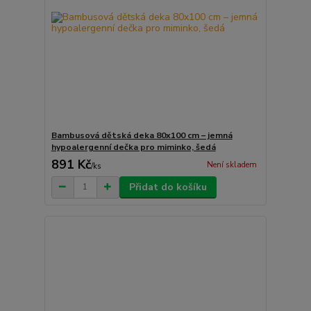
Bambusová dětská deka 80x100 cm – jemná
hypoalergenní dečka pro miminko, šedá
891 Kč
Není skladem
/
ks
Přidat do košíku