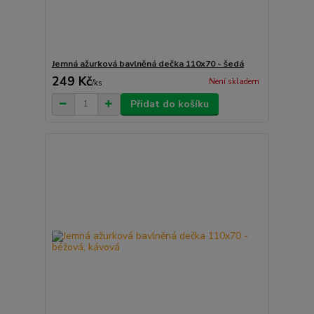
Jemná ažurková bavlněná dečka 110x70 - šedá
249 Kč
Není skladem
/
ks
Přidat do košíku