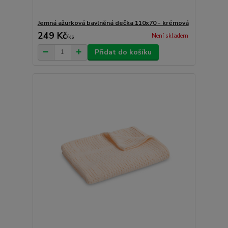
Jemná ažurková bavlněná dečka 110x70 - krémová
249 Kč
Není skladem
/
ks
Přidat do košíku