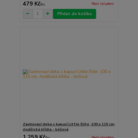
479 Kč
Není skladem
/
ks
Přidat do košíku
Zavinovací deka s kapucí Little Elite, 100 x 115 cm,
Andělská křídla - béžová
1 259 Kč
Není skladem
/
ks