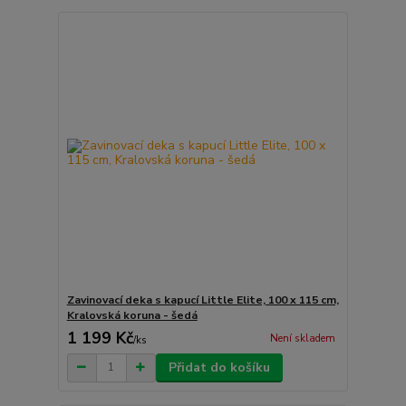
Zavinovací deka s kapucí Little Elite, 100 x 115 cm,
Kralovská koruna - šedá
1 199 Kč
Není skladem
/
ks
Přidat do košíku