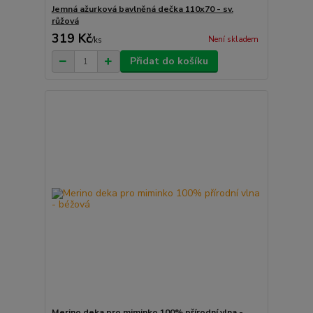
Jemná ažurková bavlněná dečka 110x70 - sv.
růžová
319 Kč
Není skladem
/
ks
Přidat do košíku
Merino deka pro miminko 100% přírodní vlna -