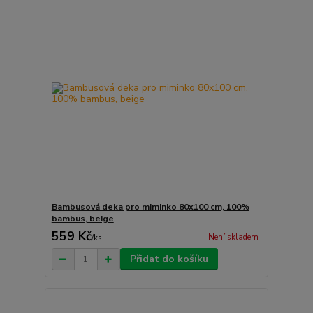
Bambusová deka pro miminko 80x100 cm, 100%
bambus, beige
559 Kč
Není skladem
/
ks
Přidat do košíku