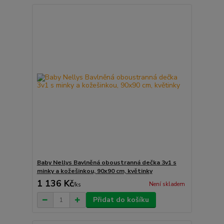
Baby Nellys Bavlněná oboustranná dečka 3v1 s
minky a kožešinkou, 90x90 cm, květinky
1 136 Kč
Není skladem
/
ks
Přidat do košíku