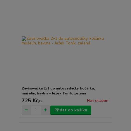
Zavinovačka 2v1 do autosedačky, kočárku,
mušelín, bavlna - Ježek Toník, zelená
725 Kč
Není skladem
/
ks
Přidat do košíku