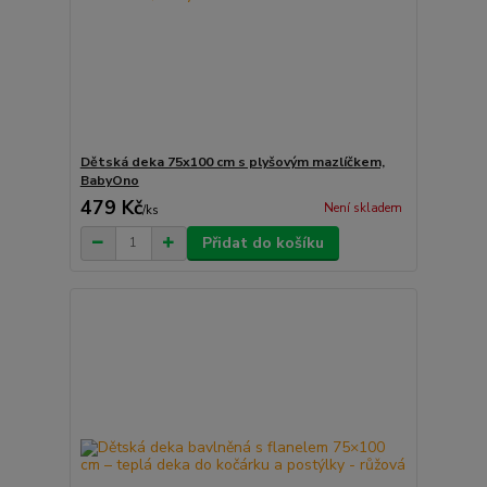
Dětská deka 75x100 cm s plyšovým mazlíčkem,
BabyOno
479 Kč
Není skladem
/
ks
Přidat do košíku