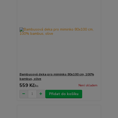
Bambusová deka pro miminko 80x100 cm, 100%
bambus, olive
559 Kč
Není skladem
/
ks
Přidat do košíku