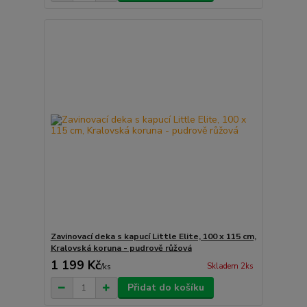
Zavinovací deka s kapucí Little Elite, 100 x 115 cm,
Kralovská koruna - pudrově růžová
1 199 Kč
Skladem 2ks
/
ks
Přidat do košíku