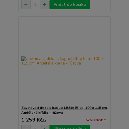
Přidat do košíku
Zavinovací deka s kapucí Little Elite, 100 x 115 cm,
Andělská křídla - růžová
1 259 Kč
Není skladem
/
ks