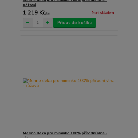
béžová
1 219 Kč
Není skladem
/
ks
Přidat do košíku
Merino deka pro miminko 100% přírodní vlna -