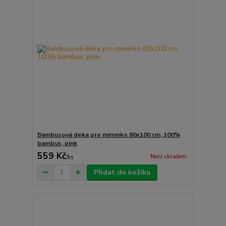
Bambusová deka pro miminko 80x100 cm, 100%
bambus, pink
559 Kč
Není skladem
/
ks
Přidat do košíku