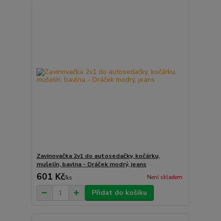
Zavinovačka 2v1 do autosedačky, kočárku,
mušelín, bavlna - Dráček modrý, jeans
601 Kč
Není skladem
/
ks
Přidat do košíku