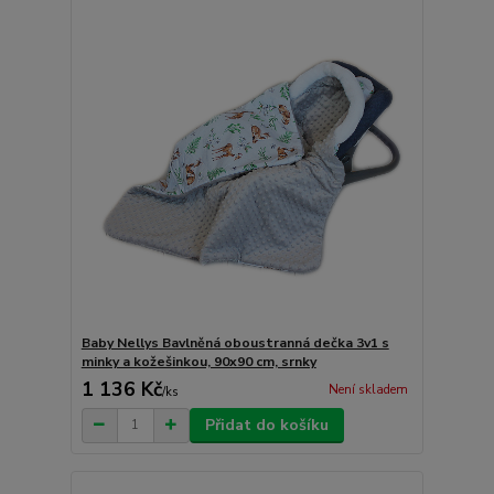
Baby Nellys Bavlněná oboustranná dečka 3v1 s
minky a kožešinkou, 90x90 cm, srnky
1 136 Kč
Není skladem
/
ks
Přidat do košíku