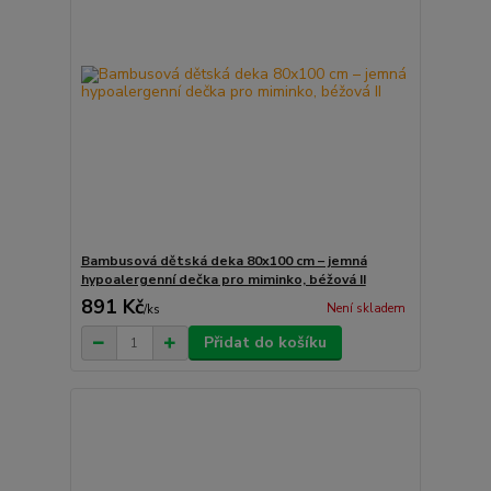
Bambusová dětská deka 80x100 cm – jemná
hypoalergenní dečka pro miminko, béžová II
891 Kč
Není skladem
/
ks
Přidat do košíku