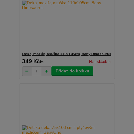
Deka, mazlík, osuška 110x105cm, Baby Dinosaurus
349 Kč
Není skladem
/
ks
Přidat do košíku