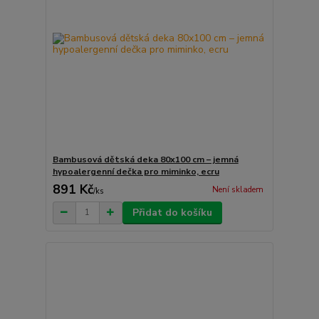
Bambusová dětská deka 80x100 cm – jemná
hypoalergenní dečka pro miminko, ecru
891 Kč
Není skladem
/
ks
Přidat do košíku