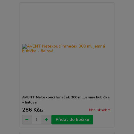
AVENT Netekoucí hrneček 300 ml, jemná hubička
- fialová
286 Kč
Není skladem
/
ks
Přidat do košíku