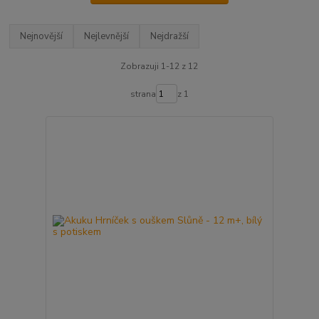
Nejnovější
Nejlevnější
Nejdražší
Zobrazuji 1-12 z 12
strana
z 1