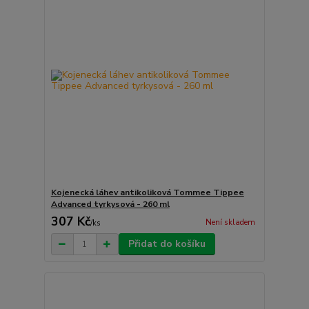
Kojenecká láhev antikoliková Tommee Tippee
Advanced tyrkysová - 260 ml
307 Kč
Není skladem
/
ks
Přidat do košíku