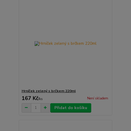
Hrníček zelený s brčkem 220ml
167 Kč
Není skladem
/
ks
Přidat do košíku