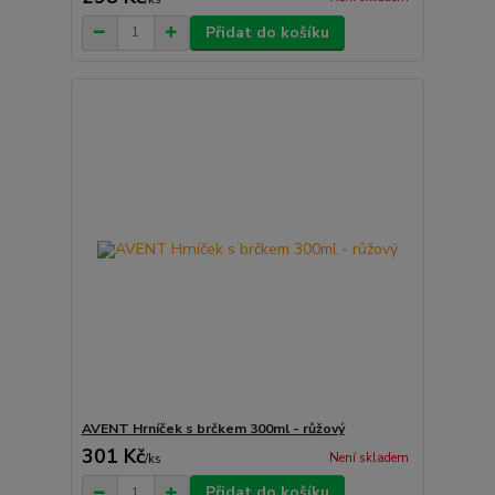
Přidat do košíku
AVENT Hrníček s brčkem 300ml - růžový
301 Kč
Není skladem
/
ks
Přidat do košíku