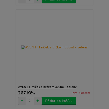
AVENT Hrníček s brčkem 300ml - zelený
267 Kč
Není skladem
/
ks
Přidat do košíku