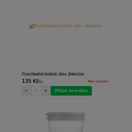
První Naučný hrníček, 6m+, BabyOno
125 Kč
Není skladem
/
ks
Přidat do košíku