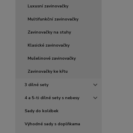
Luxusní zavinovačky
Multifunkční zavinovačky
Zavinovačky na stuhy
Klasické zavinovačky
Mušelinové zavinovačky
Zavinovačky ke křtu
3 dílné sety
4 a 5-ti dílné sety s nebesy
Sady do kolébek
Výhodné sady s doplňkama