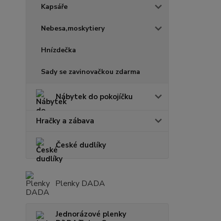
Kapsáře
Nebesa,moskytiery
Hnízdečka
Sady se zavinovačkou zdarma
Nábytek do pokojíčku
Hračky a zábava
České dudlíky
Plenky DADA
Jednorázové plenky