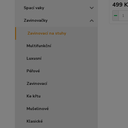
499 K
Spací vaky
Zavinovačky
Zavinovací na stuhy
Multifunkční
Luxusní
Péřové
Zavinovací
Ke křtu
Mušelinové
Klasické