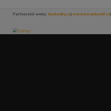
Partnerské weby:
duchodky.cz
|
www.kocarkyvdf.cz