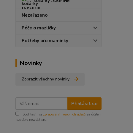
kočárky JASMINE
Nezařazeno
Péče o mazlíčky
Potřeby pro maminky
Novinky
Zobrazit všechny novinky
Přihlásit se
Souhlasím se
zpracováním osobních údajů
za účelem
rozesílky newsletteru.