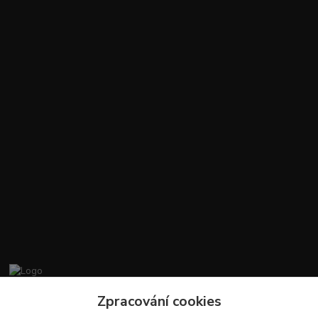
promiminko.eu
Zpracování cookies