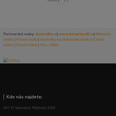
strana
z 1
Partnerské weby:
duchodky.cz
|
www.kocarkyvdf.cz
|
Německé
letáky
|
Polské letáky
|
duchodky.eu
|
Rakouské letáky
|
České
letáky
|
Slovní fotbal
|
Hry s dětmi
Kde nás najdete:
407 47 Varnsdorf, Ptáčnická 3209