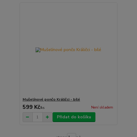
Mušelínové pončo Králičci - bílé
599 Kč
Není skladem
/
ks
Přidat do košíku