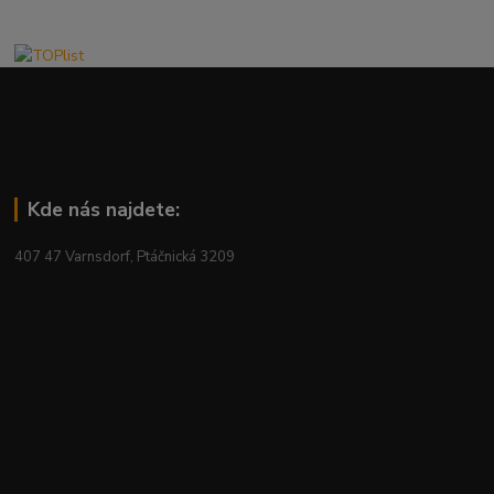
Kde nás najdete:
407 47 Varnsdorf, Ptáčnická 3209