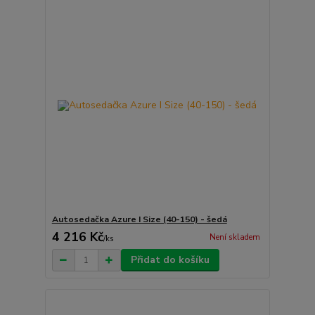
Autosedačka Azure I Size (40-150) - šedá
4 216 Kč
Není skladem
/
ks
Přidat do košíku