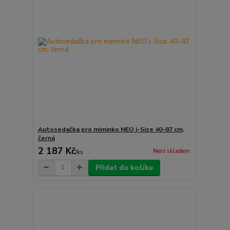
Autosedačka pro miminko NEO i-Size 40–87 cm,
černá
2 187 Kč
Není skladem
/
ks
Přidat do košíku