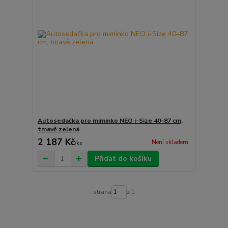
Autosedačka pro miminko NEO i-Size 40–87 cm,
tmavě zelená
2 187 Kč
Není skladem
/
ks
Přidat do košíku
strana
z 1