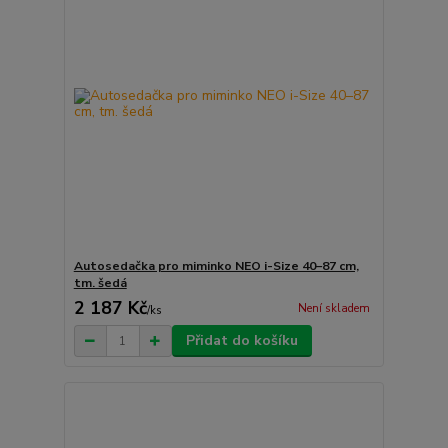
Autosedačka pro miminko NEO i-Size 40–87 cm,
tm. šedá
2 187 Kč
Není skladem
/
ks
Přidat do košíku