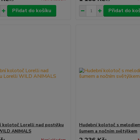
Přidat do košíku
Přidat do ko
 kolotoč Lorelli nad postýlku
Hudební kolotoč s melodiem
 WILD ANIMALS
šumem a nočním světýlkem