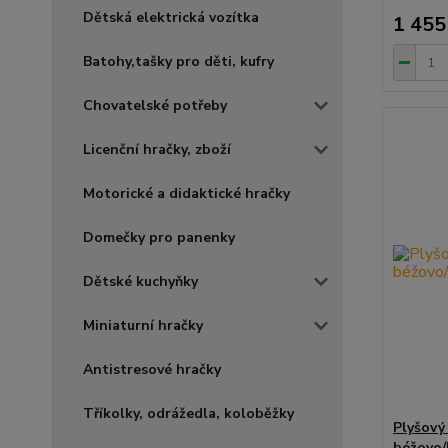
Dětská elektrická vozítka
1 455
Batohy,tašky pro děti, kufry
Chovatelské potřeby
Licenční hračky, zboží
Motorické a didaktické hračky
Domečky pro panenky
Dětské kuchyňky
Miniaturní hračky
Antistresové hračky
Tříkolky, odrážedla, koloběžky
Plyšový
béžovo