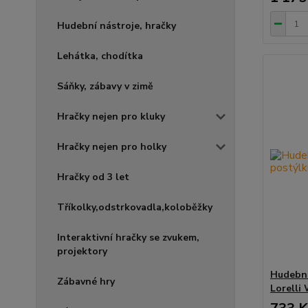
Hudební nástroje, hračky
Lehátka, chodítka
Sáňky, zábavy v zimě
Hračky nejen pro kluky
Hračky nejen pro holky
Hračky od 3 let
Tříkolky,odstrkovadla,koloběžky
Interaktivní hračky se zvukem,
projektory
Hudební
Zábavné hry
Lorelli