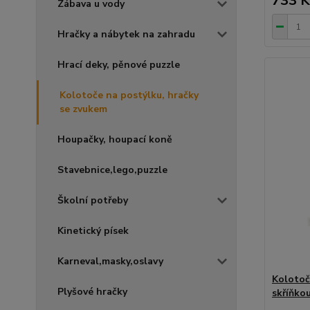
733 K
Zábava u vody
Hračky a nábytek na zahradu
Hrací deky, pěnové puzzle
Kolotoče na postýlku, hračky
se zvukem
Houpačky, houpací koně
Stavebnice,lego,puzzle
Školní potřeby
Kinetický písek
Karneval,masky,oslavy
Kolotoč
Plyšové hračky
skříňko