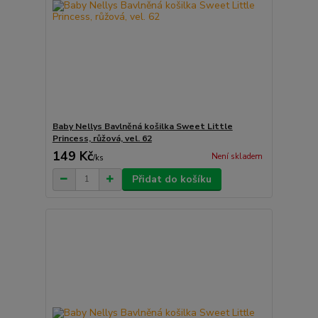
Baby Nellys Bavlněná košilka Sweet Little
Princess, růžová, vel. 62
149 Kč
Není skladem
/
ks
Přidat do košíku