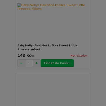
Baby Nellys Bavlněná košilka Sweet Little
Princess, růžová
149 Kč
Není skladem
/
ks
Přidat do košíku