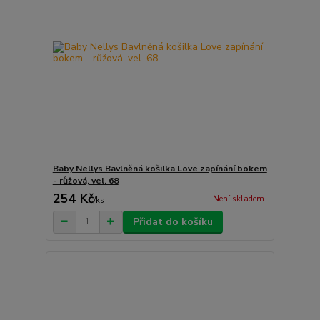
Baby Nellys Bavlněná košilka Love zapínání bokem
- růžová, vel. 68
254 Kč
Není skladem
/
ks
Přidat do košíku