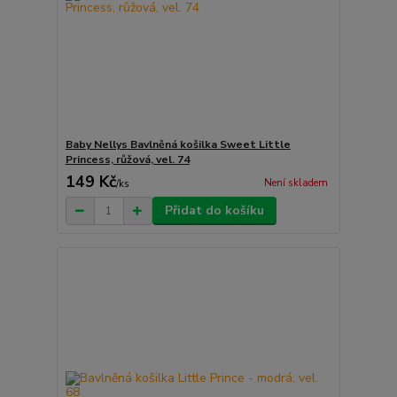
Baby Nellys Bavlněná košilka Sweet Little
Princess, růžová, vel. 74
149 Kč
Není skladem
/
ks
Přidat do košíku