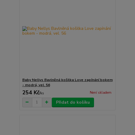
Baby Nellys Bavlněná košilka Love zapínání bokem
- modrá, vel. 56
254 Kč
Není skladem
/
ks
Přidat do košíku