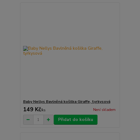
Baby Nellys Bavlněná košilka Giraffe, tyrkysová
149 Kč
Není skladem
/
ks
Přidat do košíku