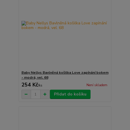
Baby Nellys Bavlněná košilka Love zapínání bokem
- modrá, vel. 68
254 Kč
Není skladem
/
ks
Přidat do košíku