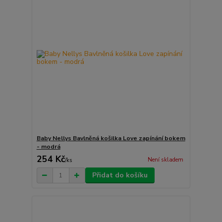
Baby Nellys Bavlněná košilka Love zapínání bokem
- modrá
254 Kč
Není skladem
/
ks
Přidat do košíku