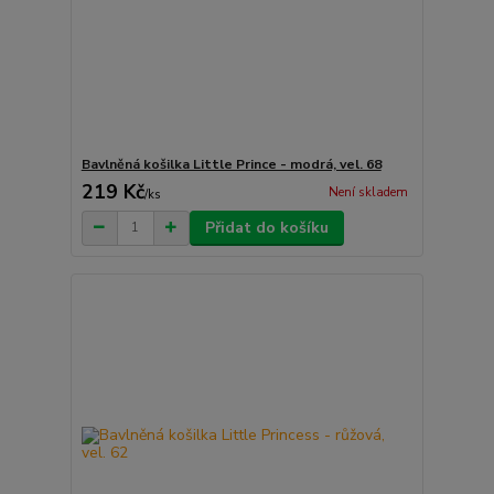
Bavlněná košilka Little Prince - modrá, vel. 68
219 Kč
Není skladem
/
ks
Přidat do košíku