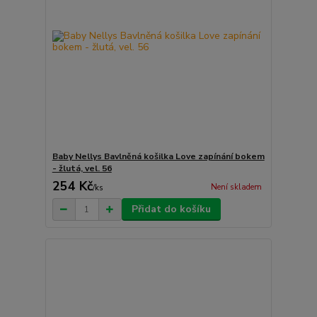
Baby Nellys Bavlněná košilka Love zapínání bokem
- žlutá, vel. 56
254 Kč
Není skladem
/
ks
Přidat do košíku