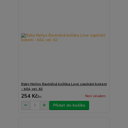
Baby Nellys Bavlněná košilka Love zapínání bokem
- bílá, vel. 62
254 Kč
Není skladem
/
ks
Přidat do košíku