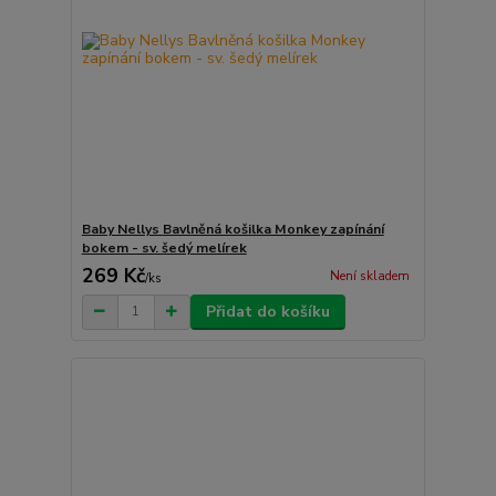
Baby Nellys Bavlněná košilka Monkey zapínání
bokem - sv. šedý melírek
269 Kč
Není skladem
/
ks
Přidat do košíku