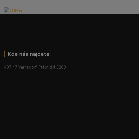
Kde nás najdete:
407 47 Varnsdorf, Ptáčnická 3209