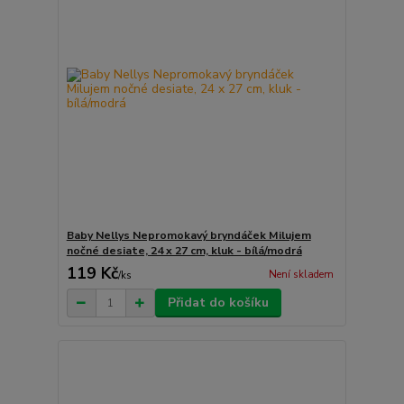
Baby Nellys Nepromokavý bryndáček Milujem
nočné desiate, 24 x 27 cm, kluk - bílá/modrá
119 Kč
Není skladem
/
ks
Přidat do košíku