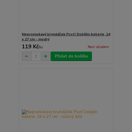
Nepromokavý bryndáček Psst! Dobíjím baterie, 24
x 27 cm - modrý
119 Kč
Není skladem
/
ks
Přidat do košíku