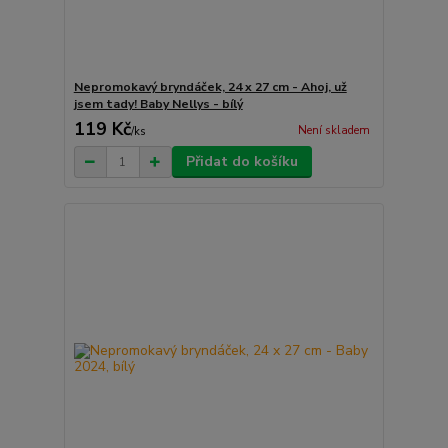
Nepromokavý bryndáček, 24 x 27 cm - Ahoj, už
jsem tady! Baby Nellys - bílý
119 Kč
Není skladem
/
ks
Přidat do košíku