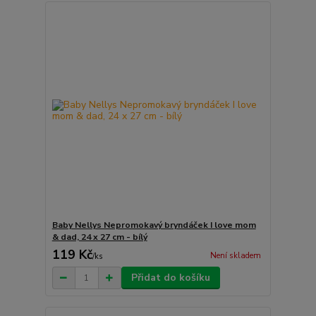
Baby Nellys Nepromokavý bryndáček I love mom
& dad, 24 x 27 cm - bílý
119 Kč
Není skladem
/
ks
Přidat do košíku