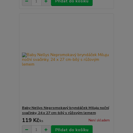
Přidat do košíku
Baby Nellys Nepromokavý bryndáček Miluju noční
svačinky, 24 x 27 cm-bílý s růžovým lemem
119 Kč
Není skladem
/
ks
Přidat do košíku