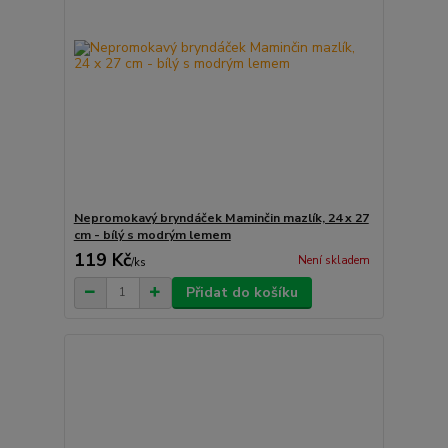
Nepromokavý bryndáček Maminčin mazlík, 24 x 27
cm - bílý s modrým lemem
119 Kč
Není skladem
/
ks
Přidat do košíku