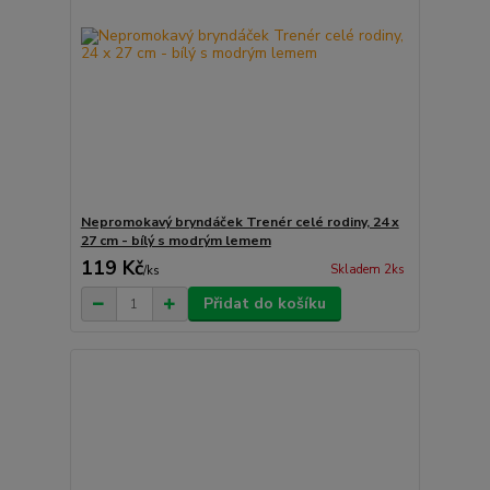
Nepromokavý bryndáček Trenér celé rodiny, 24 x
27 cm - bílý s modrým lemem
119 Kč
Skladem 2ks
/
ks
Přidat do košíku