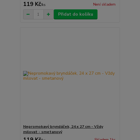
119 Kč
Není skladem
/
ks
Přidat do košíku
Nepromokavý bryndáček, 24 x 27 cm - Vždy
milovat - smetanový
119 Kč
Skladem 1ks