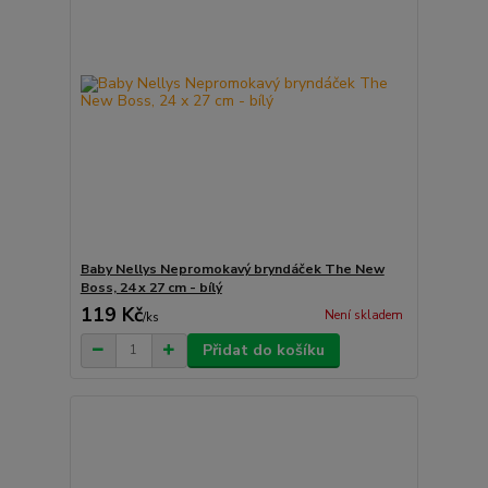
Baby Nellys Nepromokavý bryndáček The New
Boss, 24 x 27 cm - bílý
119 Kč
Není skladem
/
ks
Přidat do košíku