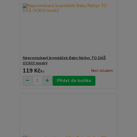
Nepromokavý bryndáček Baby Nellys TO DÁŠ
OCKO! modrý
119 Kč
Není skladem
/
ks
Přidat do košíku