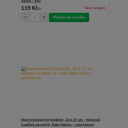
dárek - bílý
119 Kč
Není skladem
/
ks
Přidat do košíku
Nepromokavý bryndáček, 24 x 27 cm - Nejlepší
budíček na světě, Baby Nellys - smetanový