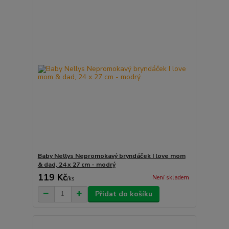
Baby Nellys Nepromokavý bryndáček I love mom
& dad, 24 x 27 cm - modrý
119 Kč
Není skladem
/
ks
Přidat do košíku