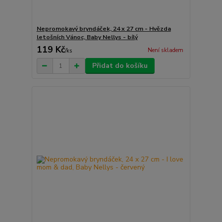
Nepromokavý bryndáček, 24 x 27 cm - Hvězda
letošních Vánoc, Baby Nellys - bílý
119 Kč
Není skladem
/
ks
Přidat do košíku