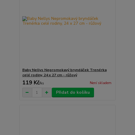
Baby Nellys Nepromokavý bryndáček Trenérka
celé rodiny, 24 x 27 cm - růžový
119 Kč
Není skladem
/
ks
Přidat do košíku