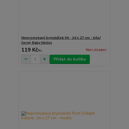
Nepromokavý bryndáček Mr., 24 x 27 cm - bílo/
černý, Baby Nellys
119 Kč
Není skladem
/
ks
Přidat do košíku