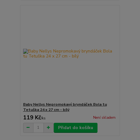
Baby Nellys Nepromokavý bryndáček Bola tu
Tetuška 24 x 27 cm - bílý
119 Kč
Není skladem
/
ks
Přidat do košíku