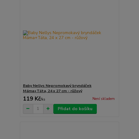
Baby Nellys Nepromokavý bryndáček
Máma+Táta, 24 x 27 cm - růžový
119 Kč
Není skladem
/
ks
Přidat do košíku