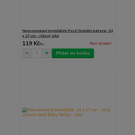
Nepromokavý bryndáček Psst! Dobíjím baterie, 24
x 27 cm - růžový, bílá
119 Kč
Není skladem
/
ks
Přidat do košíku