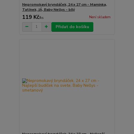
Nepromokavý bryndáček, 24 x 27 cm - Maminka,
Tatínek, JÁ, Baby Nellys - bílý
119 Kč
Není skladem
/
ks
Přidat do košíku