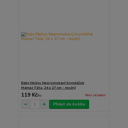
Baby Nellys Nepromokavý bryndáček
Máma+Táta, 24 x 27 cm - modrý
119 Kč
Není skladem
/
ks
Přidat do košíku