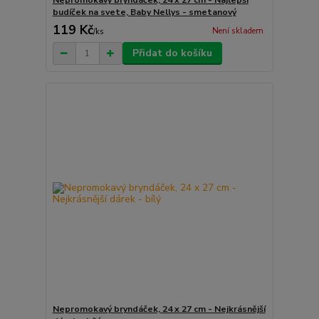
Nepromokavý bryndáček, 24 x 27 cm - Najlepší
budíček na svete, Baby Nellys - smetanový
119 Kč
Není skladem
/
ks
Přidat do košíku
Nepromokavý bryndáček, 24 x 27 cm - Nejkrásnější