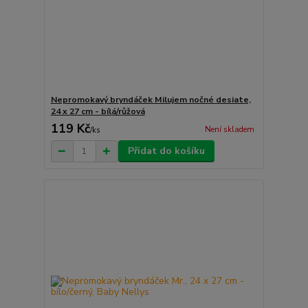
Nepromokavý bryndáček Milujem nočné desiate,
24 x 27 cm - bílá/růžová
119 Kč
Není skladem
/
ks
Přidat do košíku