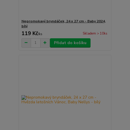
Nepromokavý bryndáček, 24 x 27 cm - Baby 2024,
bílý
119 Kč
Skladem > 10ks
/
ks
Přidat do košíku