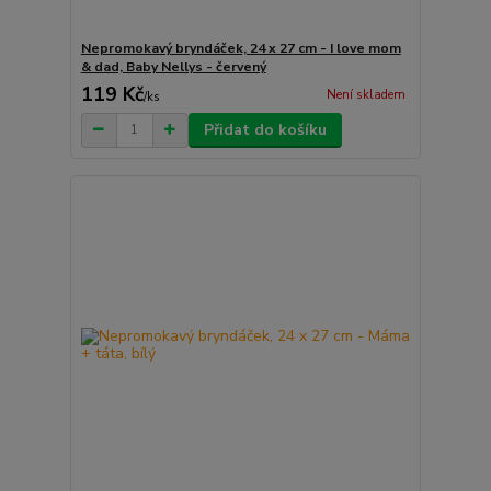
Nepromokavý bryndáček, 24 x 27 cm - I love mom
& dad, Baby Nellys - červený
119 Kč
Není skladem
/
ks
Přidat do košíku