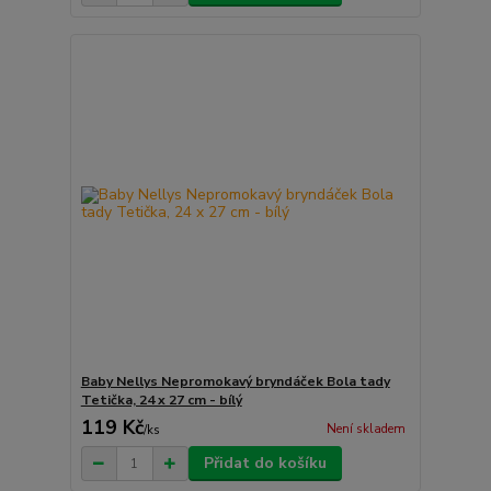
Baby Nellys Nepromokavý bryndáček Bola tady
Tetička, 24 x 27 cm - bílý
119 Kč
Není skladem
/
ks
Přidat do košíku