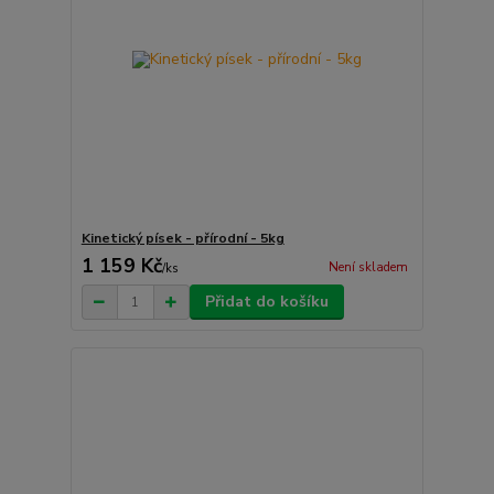
Kinetický písek - přírodní - 5kg
1 159 Kč
Není skladem
/
ks
Přidat do košíku