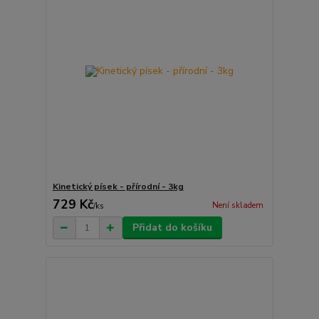
Kinetický písek - přírodní - 3kg
729 Kč
Není skladem
/
ks
Přidat do košíku