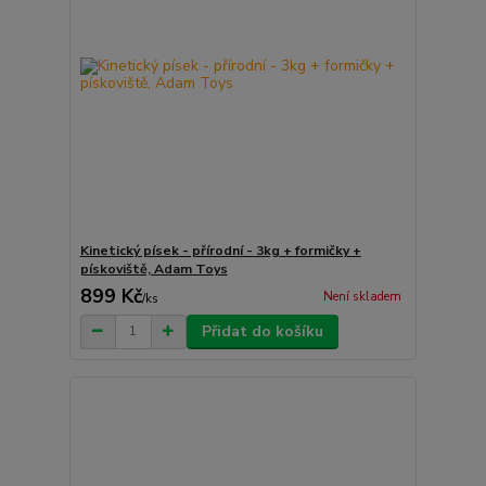
Kinetický písek - přírodní - 3kg + formičky +
pískoviště, Adam Toys
899 Kč
Není skladem
/
ks
Přidat do košíku