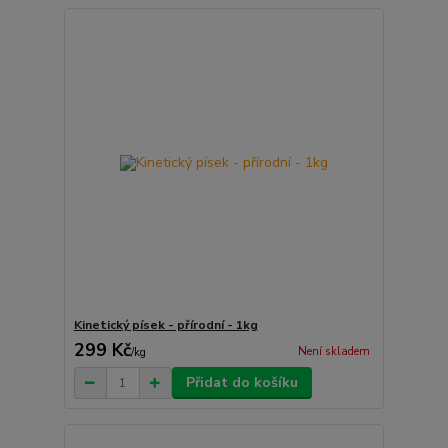
Kinetický písek - přírodní - 1kg
299 Kč
Není skladem
/
kg
Přidat do košíku