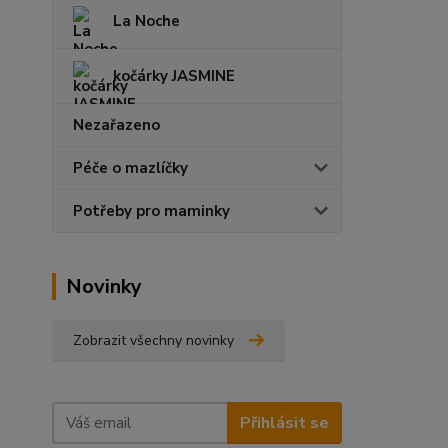
La Noche
kočárky JASMINE
Nezařazeno
Péče o mazlíčky
Potřeby pro maminky
Novinky
Zobrazit všechny novinky
Přihlásit se