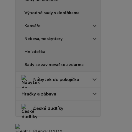
Výhodné sady s doplňkama
Kapsáře
Nebesa,moskytiery
Hnízdečka
Sady se zavinovačkou zdarma
Nábytek do pokojíčku
Hračky a zábava
České dudlíky
Plenky DADA