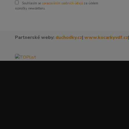
Souhlasím se
zpracováním osobních údajů
za účelem
rozesílky newsletteru.
Partnerské weby:
duchodky.cz
|
www.kocarkyvdf.cz