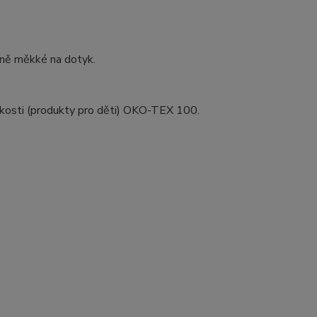
ečně měkké na dotyk.
. jakosti (produkty pro děti) OKO-TEX 100.