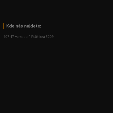
Kde nás najdete:
407 47 Varnsdorf, Ptáčnická 3209