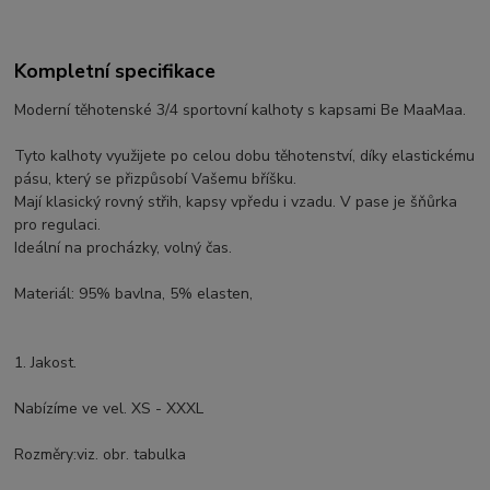
Kompletní specifikace
Moderní těhotenské 3/4 sportovní kalhoty s kapsami Be MaaMaa.
Tyto kalhoty využijete po celou dobu těhotenství, díky elastickému
pásu, který se přizpůsobí Vašemu bříšku.
Mají klasický rovný střih, kapsy vpředu i vzadu. V pase je šňůrka
pro regulaci.
Ideální na procházky, volný čas.
Materiál: 95% bavlna, 5% elasten,
1. Jakost.
Nabízíme ve vel. XS - XXXL
Rozměry:viz. obr. tabulka