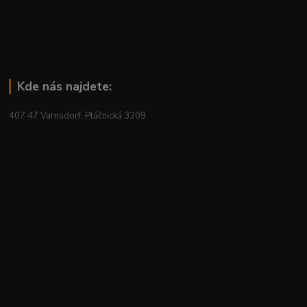
Kde nás najdete:
407 47 Varnsdorf, Ptáčnická 3209