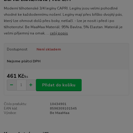
Moderní těhotenské 3/4 legíny CAPRI. Legíny jsou velmi pohodlné
vhodné ke každodennímu nošení. Legíny mají přes bříško dvojitý pás,
který lze ohrnout dolů přes boky, netlačí. - lze je nosit i před i po
těhotenství. Be MaaMaa Materiál: 95% Bavlna, 5% Elastan. Materiál je
velmi příjemný na omak, ...
celý popis
Dostupnost
Není skladem
Nejsme plátci DPH
461 Kč
/
ks
Přidat do košíku
Číslo produktu:
10434901
EAN kód:
8596309101545
Výrobce:
Be MaaMaa